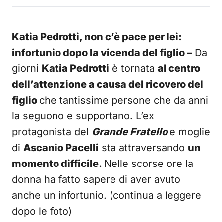
Katia Pedrotti, non c’è pace per lei:
infortunio dopo la vicenda del figlio –
Da
giorni
Katia Pedrotti
è tornata
al centro
dell’attenzione a causa del ricovero del
figlio
che tantissime persone che da anni
la seguono e supportano. L’ex
protagonista del
Grande Fratello
e moglie
di
Ascanio Pacelli
sta attraversando
un
momento difficile.
Nelle scorse ore la
donna ha fatto sapere di aver avuto
anche un infortunio. (continua a leggere
dopo le foto)