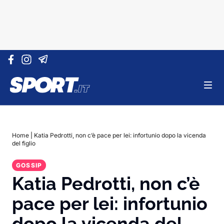
Vai al contenuto
Home
|
Katia Pedrotti, non c’è pace per lei: infortunio dopo la vicenda
del figlio
GOSSIP
Katia Pedrotti, non c’è
pace per lei: infortunio
dopo la vicenda del