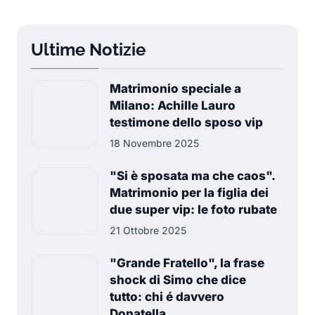
Ultime Notizie
Matrimonio speciale a
Milano: Achille Lauro
testimone dello sposo vip
18 Novembre 2025
"Si è sposata ma che caos".
Matrimonio per la figlia dei
due super vip: le foto rubate
21 Ottobre 2025
"Grande Fratello", la frase
shock di Simo che dice
tutto: chi é davvero
Donatella