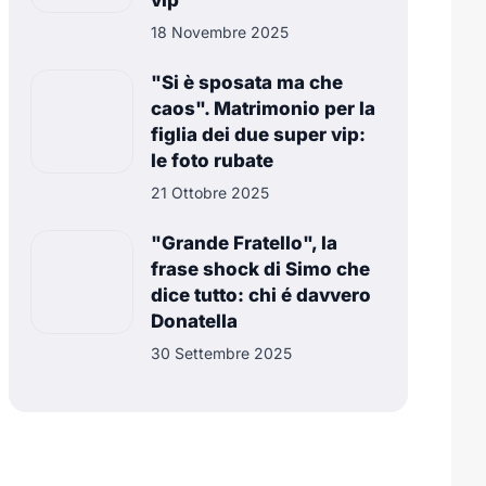
vip
18 Novembre 2025
"Si è sposata ma che
caos". Matrimonio per la
figlia dei due super vip:
le foto rubate
21 Ottobre 2025
"Grande Fratello", la
frase shock di Simo che
dice tutto: chi é davvero
Donatella
30 Settembre 2025