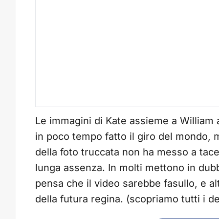
Le immagini di Kate assieme a William 
in poco tempo fatto il giro del mondo, m
della foto truccata non ha messo a tacere
lunga assenza. In molti mettono in dubbi
pensa che il video sarebbe fasullo, e al
della futura regina. (scopriamo tutti i d