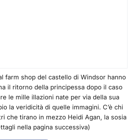
al farm shop del castello di Windsor hanno
a il ritorno della principessa dopo il caso
 le mille illazioni nate per via della sua
o la veridicità di quelle immagini. C’è chi
tri che tirano in mezzo Heidi Agan, la sosia
ettagli nella pagina successiva)