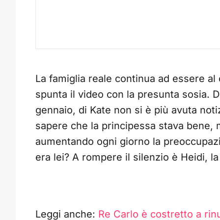
La famiglia reale continua ad essere al 
spunta il video con la presunta sosia. 
gennaio, di Kate non si è più avuta no
sapere che la principessa stava bene,
aumentando ogni giorno la preoccupazio
era lei? A rompere il silenzio è Heidi, l
Leggi anche:
Re Carlo è costretto a ri