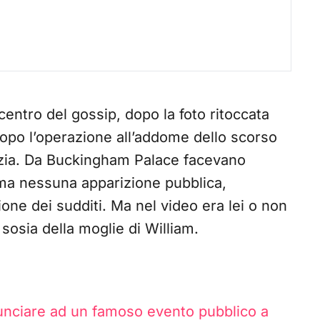
centro del gossip, dopo la foto ritoccata
Dopo l’operazione all’addome dello scorso
tizia. Da Buckingham Palace facevano
 ma nessuna apparizione pubblica,
ne dei sudditi. Ma nel video era lei o non
a sosia della moglie di William.
nunciare ad un famoso evento pubblico a