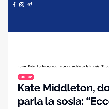
Vai al contenuto
Home
|
Kate Middleton, dopo il video scandalo parla la sosia: “Ecco 
GOSSIP
Kate Middleton, do
parla la sosia: “Ecc