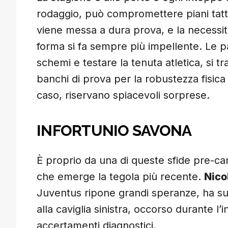
rodaggio, può compromettere piani tattic
viene messa a dura prova, e la necessità 
forma si fa sempre più impellente. Le pa
schemi e testare la tenuta atletica, si 
banchi di prova per la robustezza fisica 
caso, riservano spiacevoli sorprese.
INFORTUNIO SAVONA
È proprio da una di queste sfide pre-ca
che emerge la tegola più recente.
Nico
Juventus ripone grandi speranze, ha su
alla caviglia sinistra, occorso durante l’i
accertamenti diagnostici.