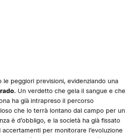
le peggiori previsioni, evidenziando una
grado
. Un verdetto che gela il sangue e che
ona ha già intrapreso il percorso
oloso che lo terrà lontano dal campo per un
a è d’obbligo, e la società ha già fissato
i accertamenti per monitorare l’evoluzione