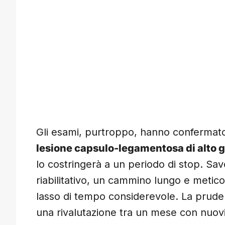
Gli esami, purtroppo, hanno confermato 
lesione capsulo-legamentosa di alto 
lo costringerà a un periodo di stop. Sav
riabilitativo, un cammino lungo e metic
lasso di tempo considerevole. La prudenz
una rivalutazione tra un mese con nuov