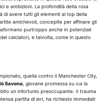
i e ambizioni. La profondità della rosa
di avere tutti gli elementi al top della
rtite amichevoli, concepite per affinare gli
trasformano purtroppo anche in potenziali
dei calciatori, e talvolta, come in questo
mpionato, quella contro il Manchester City,
lò Savona
, giovane promessa su cui la
bito un infortunio preoccupante. Il trauma
ntensa partita di ieri, ha richiesto immediati