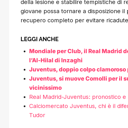
della lesione e stabilire tempistiche di 
giovane possa tornare a disposizione il p
recupero completo per evitare ricadute
LEGGI ANCHE
Mondiale per Club, il Real Madrid 
l’Al-Hilal di Inzaghi
Juventus, doppio colpo clamoroso pe
Juventus, si muove Comolli per il 
vicinissimo
Real Madrid-Juventus: pronostico e s
Calciomercato Juventus, chi è il dife
Tudor