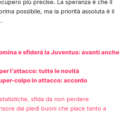
recupero più precise. La speranza è che il
rima possibile, ma la priorità assoluta è il
.
domina e sfiderà la Juventus: avanti anche
r l’attacco: tutte le novità
super-colpo in attacco: accordo
tatistiche, sfida da non perdere
nsore dai piedi buoni che piace tanto a