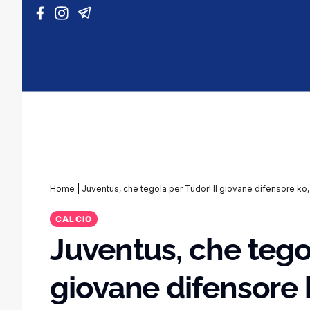
Vai al contenuto
Home
|
Juventus, che tegola per Tudor! Il giovane difensore ko,
CALCIO
Juventus, che tegol
giovane difensore 