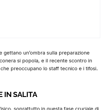
 e gettano un’ombra sulla preparazione
nconera si popola, e il recente scontro in
 che preoccupano lo staff tecnico e i tifosi.
E IN SALITA
isico, soprattutto in questa fase cruciale di