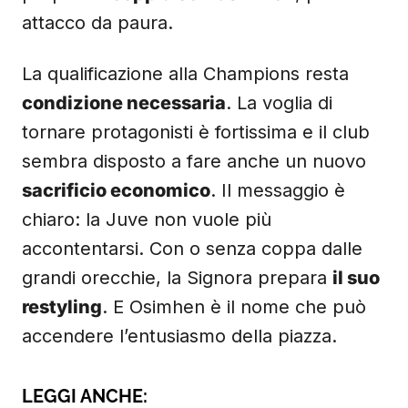
proprio in
coppia con Osimhen
, per un
attacco da paura.
La qualificazione alla Champions resta
condizione necessaria
. La voglia di
tornare protagonisti è fortissima e il club
sembra disposto a fare anche un nuovo
sacrificio economico
. Il messaggio è
chiaro: la Juve non vuole più
accontentarsi. Con o senza coppa dalle
grandi orecchie, la Signora prepara
il suo
restyling
. E Osimhen è il nome che può
accendere l’entusiasmo della piazza.
LEGGI ANCHE: