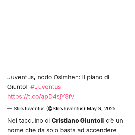
Juventus, nodo Osimhen: il piano di
Giuntoli
#Juventus
https://t.co/apD4sjY8fv
— StileJuventus (@StileJuventus)
May 9, 2025
Nel taccuino di
Cristiano Giuntoli
c’è un
nome che da solo basta ad accendere