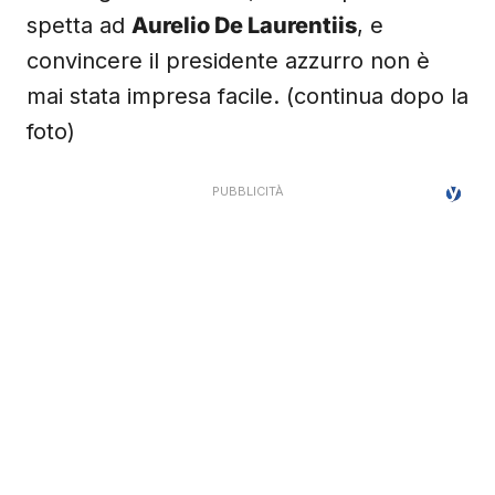
vincoli giuridici interni, l’ultima parola
spetta ad
Aurelio De Laurentiis
, e
convincere il presidente azzurro non è
mai stata impresa facile. (continua dopo la
foto)