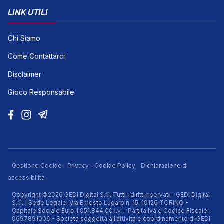
LINK UTILI
Chi Siamo
Come Contattarci
Disclaimer
Gioco Responsabile
Gestione Cookie
Privacy
Cookie Policy
Dichiarazione di
accessibilità
Copyright ©2026 GEDI Digital S.r.l. Tutti i diritti riservati - GEDI Digital
S.r.l. | Sede Legale: Via Ernesto Lugaro n. 15, 10126 TORINO -
Capitale Sociale Euro 1.051.844,00 i.v. - Partita Iva e Codice Fiscale:
0697891006 - Società soggetta all’attività e coordinamento di GEDI