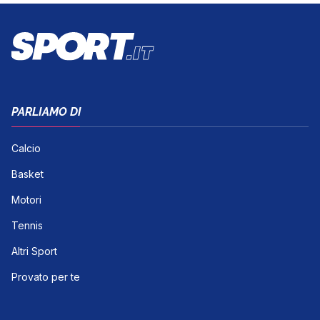
PARLIAMO DI
Calcio
Basket
Motori
Tennis
Altri Sport
Provato per te