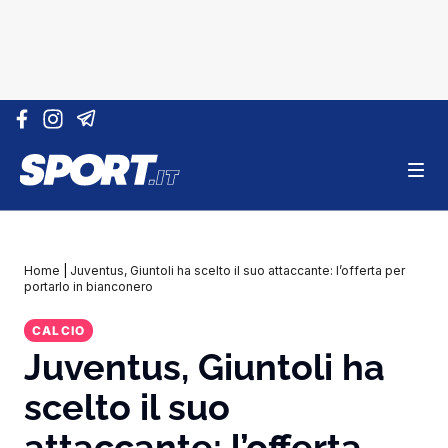
Vai al contenuto
Home
|
Juventus, Giuntoli ha scelto il suo attaccante: l’offerta per
portarlo in bianconero
CALCIO
Juventus, Giuntoli ha
scelto il suo
attaccante: l’offerta