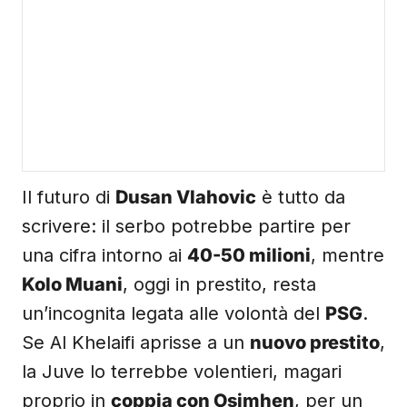
Il futuro di
Dusan Vlahovic
è tutto da
scrivere: il serbo potrebbe partire per
una cifra intorno ai
40-50 milioni
, mentre
Kolo Muani
, oggi in prestito, resta
un’incognita legata alle volontà del
PSG
.
Se Al Khelaifi aprisse a un
nuovo prestito
,
la Juve lo terrebbe volentieri, magari