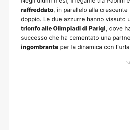
Negli ultimi mesi, il legame tra Paolini 
raffreddato
, in parallelo alla crescent
doppio. Le due azzurre hanno vissuto u
trionfo alle Olimpiadi di Parigi
, dove h
successo che ha cementato una partner
ingombrante
per la dinamica con Furla