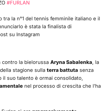
NZO
#FURLAN
 tra la n°1 del tennis femminile italiano e il
nunciarlo è stata la finalista di
ost su Instagram
a contro la bielorussa
Aryna Sabalenka
, la
a della stagione sulla
terra battuta
senza
o il suo talento è ormai consolidato,
amentale
nel processo di crescita che l’ha