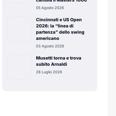
cambia il Masters 1000
05 Agosto 2026
Cincinnati e US Open
2026: la “linea di
partenza” dello swing
americano
03 Agosto 2026
Musetti torna e trova
subito Arnaldi
28 Luglio 2026