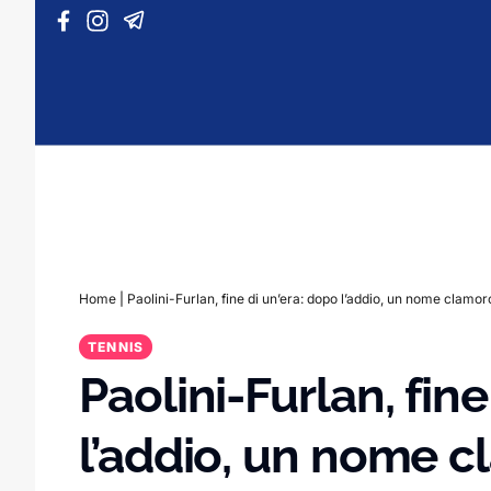
Vai al contenuto
Home
|
Paolini-Furlan, fine di un’era: dopo l’addio, un nome clamor
TENNIS
Paolini-Furlan, fine
l’addio, un nome c