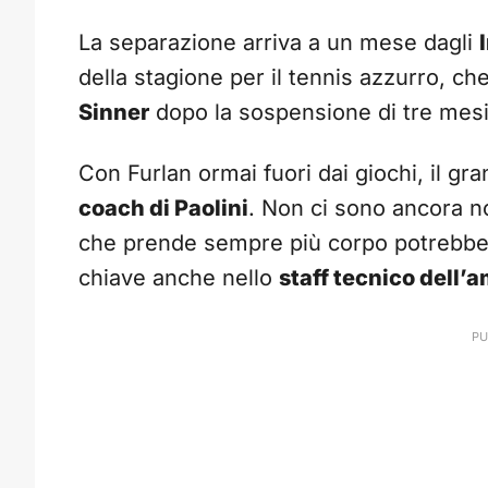
La separazione arriva a un mese dagli
della stagione per il tennis azzurro, ch
Sinner
dopo la sospensione di tre mesi 
Con Furlan ormai fuori dai giochi, il gr
coach di Paolini
. Non ci sono ancora no
che prende sempre più corpo potrebb
chiave anche nello
staff tecnico dell’