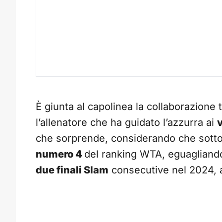
È giunta al capolinea la collaborazione 
l’allenatore che ha guidato l’azzurra ai
v
che sorprende, considerando che sotto l
numero 4
del ranking WTA, eguaglian
due finali Slam
consecutive nel 2024, 