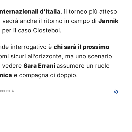
Internazionali d’Italia
, il torneo più atteso
e vedrà anche il ritorno in campo di
Jannik
per il caso Clostebol.
ande interrogativo è
chi sarà il prossimo
mi sicuri all’orizzonte, ma uno scenario
e vedere
Sara Errani
assumere un ruolo
amica
e compagna di doppio.