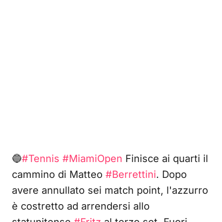
🔵
#Tennis
#MiamiOpen
Finisce ai quarti il
cammino di Matteo
#Berrettini
. Dopo
avere annullato sei match point, l'azzurro
è costretto ad arrendersi allo