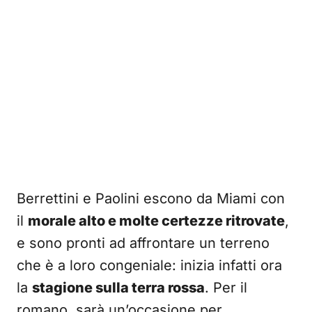
Berrettini e Paolini escono da Miami con
il
morale alto e molte certezze ritrovate
,
e sono pronti ad affrontare un terreno
che è a loro congeniale: inizia infatti ora
la
stagione sulla terra rossa
. Per il
romano, sarà un’occasione per