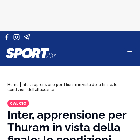
Vai al contenuto
Home
|
Inter, apprensione per Thuram in vista della finale: le
condizioni dell’attaccante
CALCIO
Inter, apprensione per
Thuram in vista della
finale: le condizioni