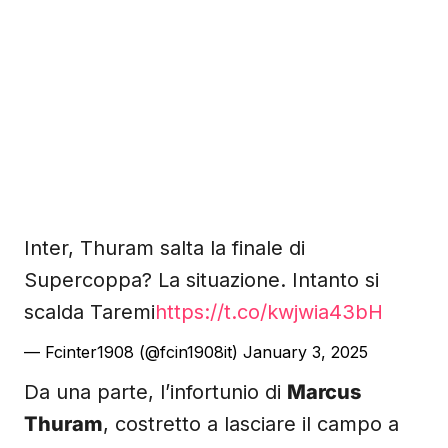
Inter, Thuram salta la finale di
Supercoppa? La situazione. Intanto si
scalda Taremi
https://t.co/kwjwia43bH
— Fcinter1908 (@fcin1908it)
January 3, 2025
Da una parte, l’infortunio di
Marcus
Thuram
, costretto a lasciare il campo a