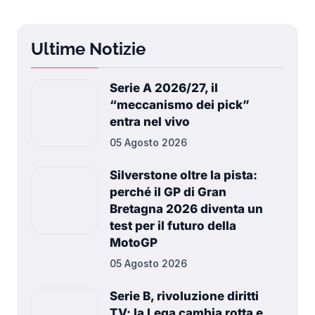
Ultime Notizie
Serie A 2026/27, il
“meccanismo dei pick”
entra nel vivo
05 Agosto 2026
Silverstone oltre la pista:
perché il GP di Gran
Bretagna 2026 diventa un
test per il futuro della
MotoGP
05 Agosto 2026
Serie B, rivoluzione diritti
TV: la Lega cambia rotta e