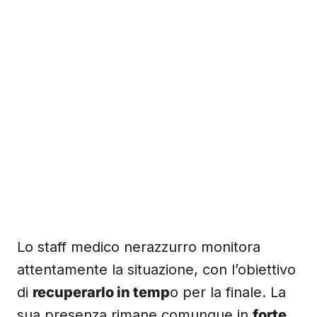
Lo staff medico nerazzurro monitora
attentamente la situazione, con l’obiettivo
di
recuperarlo in temp
o per la finale. La
sua presenza rimane comunque in
forte