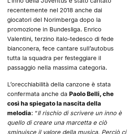
L’inno della Juventus è stato cantato
recentemente nel 2018 anche dai
giocatori del Norimberga dopo la
promozione in Bundesliga. Enrico
Valentini, terzino italo-tedesco di fede
bianconera, fece cantare sull’autobus
tutta la squadra per festeggiare il
passaggio nella massima categoria.
L’orecchiabilità della canzone è stata
confermata anche da
Paolo Belli, che
così ha spiegato la nascita della
melodia
: “
Il rischio di scrivere un inno è
quello di creare una marcetta e ciò
sminuisce il valore della musica. Perciò ci