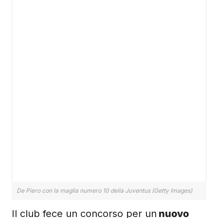
De Piero con la maglia numero 10 della Juventus (Getty Images)
Il club fece un concorso per un
nuovo