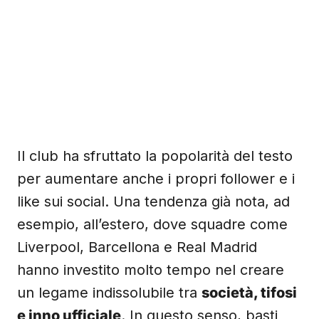
Il club ha sfruttato la popolarità del testo
per aumentare anche i propri follower e i
like sui social. Una tendenza già nota, ad
esempio, all’estero, dove squadre come
Liverpool, Barcellona e Real Madrid
hanno investito molto tempo nel creare
un legame indissolubile tra
società, tifosi
e inno ufficiale
. In questo senso, basti