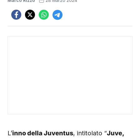
Marco Rizzo
28 Marzo 2024
L’
inno della Juventus
, intitolato “
Juve,