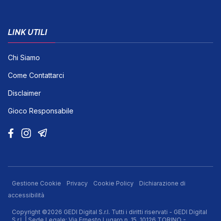
LINK UTILI
Chi Siamo
Come Contattarci
Disclaimer
Gioco Responsabile
Gestione Cookie
Privacy
Cookie Policy
Dichiarazione di
accessibilità
Copyright ©2026 GEDI Digital S.r.l. Tutti i diritti riservati - GEDI Digital
S.r.l. | Sede Legale: Via Ernesto Lugaro n. 15, 10126 TORINO -