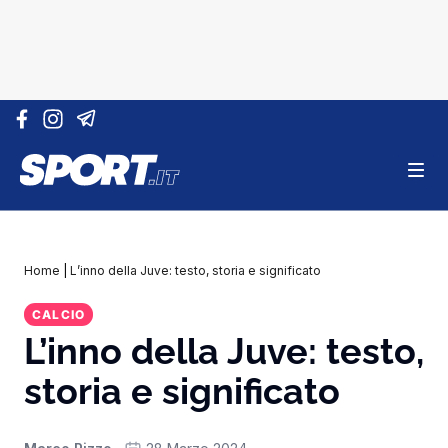
Vai al contenuto
Home
|
L’inno della Juve: testo, storia e significato
CALCIO
L’inno della Juve: testo,
storia e significato