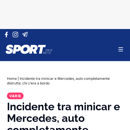
Vai al contenuto
Home
|
Incidente tra minicar e Mercedes, auto completamente
distrutta: chi c’era a bordo
VARIE
Incidente tra minicar e
Mercedes, auto
completamente