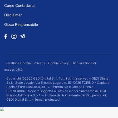
Come Contattarci
Disclaimer
Gioco Responsabile
Gestione Cookie
Privacy
Cookie Policy
Dichiarazione di
accessibilità
Copyright ©2026 GEDI Digital S.r.l. Tutti i diritti riservati - GEDI Digital
S.r.l. | Sede Legale: Via Ernesto Lugaro n. 15, 10126 TORINO - Capitale
Sociale Euro 1.051.844,00 i.v. - Partita Iva e Codice Fiscale:
0697891006 - Società soggetta all’attività e coordinamento di GEDI
Gruppo Editoriale S.p.A. - Titolare del trattamento dei dati personali:
GEDI Digital S.r.l. –
[email protected]