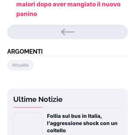
malori dopo aver mangiato il nuovo
panino
ARGOMENTI
Attualità
Ultime Notizie
Follia sul bus in Italia,
l’aggressione shock con un
coltello