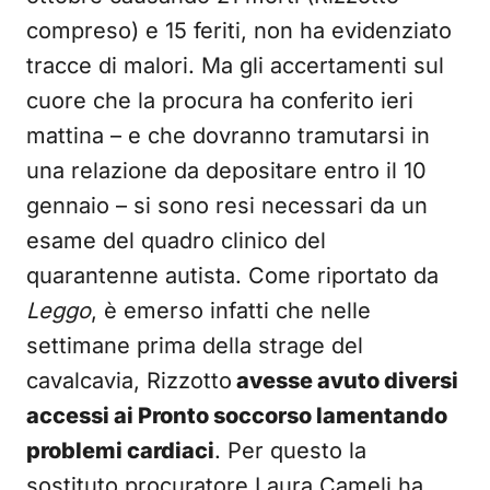
compreso) e 15 feriti, non ha evidenziato
tracce di malori. Ma gli accertamenti sul
cuore che la procura ha conferito ieri
mattina – e che dovranno tramutarsi in
una relazione da depositare entro il 10
gennaio – si sono resi necessari da un
esame del quadro clinico del
quarantenne autista. Come riportato da
Leggo
, è emerso infatti che nelle
settimane prima della strage del
cavalcavia, Rizzotto
avesse avuto diversi
accessi ai Pronto soccorso lamentando
problemi cardiaci
. Per questo la
sostituto procuratore Laura Cameli ha