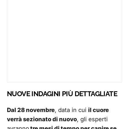
NUOVE INDAGINI PIÙ DETTAGLIATE
Dal 28 novembre
, data in cui
il cuore
verrà sezionato di nuovo
, gli esperti
avranno
tre mesi di tempo per capire se