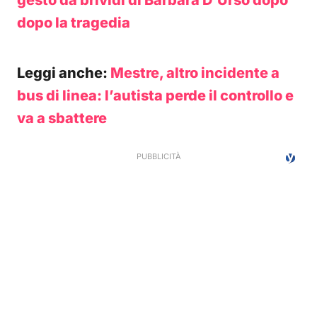
gesto da brividi di Barbara D’Urso dopo
dopo la tragedia
Leggi anche:
Mestre, altro incidente a
bus di linea: l’autista perde il controllo e
va a sbattere