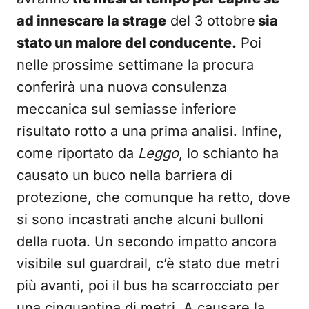
ad innescare la strage
del 3 ottobre
sia
stato un malore del conducente.
Poi
nelle prossime settimane la procura
conferirà una nuova consulenza
meccanica sul semiasse inferiore
risultato rotto a una prima analisi. Infine,
come riportato da
Leggo
, lo schianto ha
causato un buco nella barriera di
protezione, che comunque ha retto, dove
si sono incastrati anche alcuni bulloni
della ruota. Un secondo impatto ancora
visibile sul guardrail, c’è stato due metri
più avanti, poi il bus ha scarrocciato per
una cinquantina di metri. A causare la