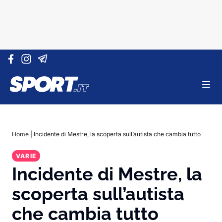
Vai al contenuto
Home
|
Incidente di Mestre, la scoperta sull’autista che cambia tutto
VARIE
Incidente di Mestre, la
scoperta sull’autista
che cambia tutto