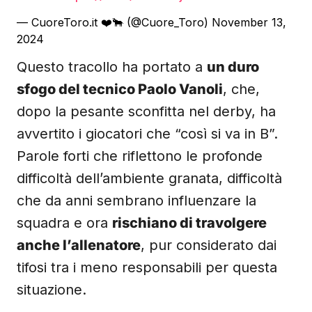
— CuoreToro.it ❤️🐂 (@Cuore_Toro)
November 13,
2024
Questo tracollo ha portato a
un duro
sfogo del tecnico Paolo Vanoli
, che,
dopo la pesante sconfitta nel derby, ha
avvertito i giocatori che “così si va in B”.
Parole forti che riflettono le profonde
difficoltà dell’ambiente granata, difficoltà
che da anni sembrano influenzare la
squadra e ora
rischiano di travolgere
anche l’allenatore
, pur considerato dai
tifosi tra i meno responsabili per questa
situazione.