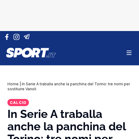
Vai al contenuto
Home
|
In Serie A traballa anche la panchina del Torino: tre nomi per
sostituire Vanoli
CALCIO
In Serie A traballa
anche la panchina del
Torino: tre nomi per