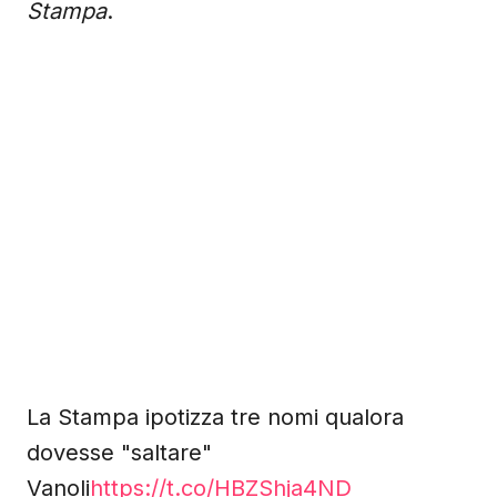
Stampa
.
La Stampa ipotizza tre nomi qualora
dovesse "saltare"
Vanoli
https://t.co/HBZShja4ND