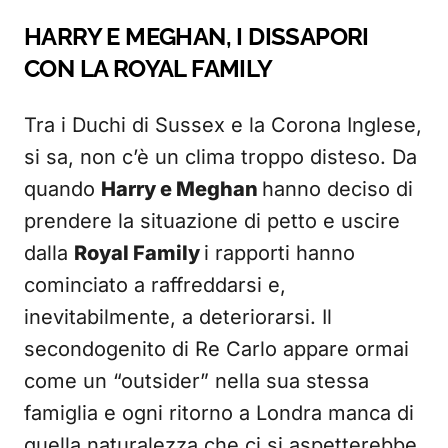
HARRY E MEGHAN, I DISSAPORI
CON LA ROYAL FAMILY
Tra i Duchi di Sussex e la Corona Inglese,
si sa, non c’è un clima troppo disteso. Da
quando
Harry e Meghan
hanno deciso di
prendere la situazione di petto e uscire
dalla
Royal Family
i rapporti hanno
cominciato a raffreddarsi e,
inevitabilmente, a deteriorarsi. Il
secondogenito di Re Carlo appare ormai
come un “outsider” nella sua stessa
famiglia e ogni ritorno a Londra manca di
quella naturalezza che ci si aspetterebbe