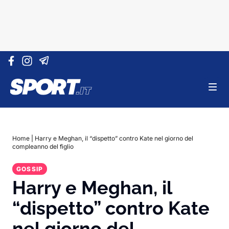
Vai al contenuto
Home
|
Harry e Meghan, il “dispetto” contro Kate nel giorno del
compleanno del figlio
GOSSIP
Harry e Meghan, il
“dispetto” contro Kate
nel giorno del