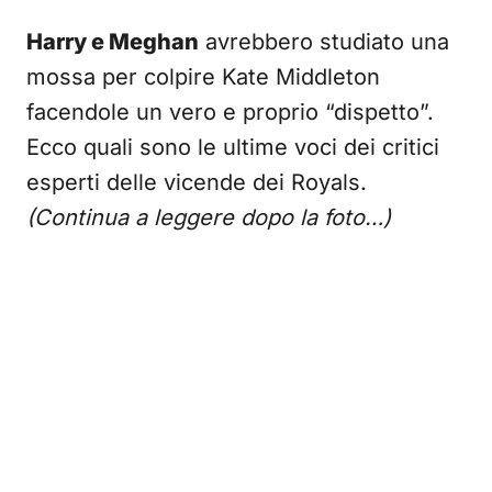
Harry e Meghan
avrebbero studiato una
mossa per colpire Kate Middleton
facendole un vero e proprio “dispetto”.
Ecco quali sono le ultime voci dei critici
esperti delle vicende dei Royals.
(Continua a leggere dopo la foto…)