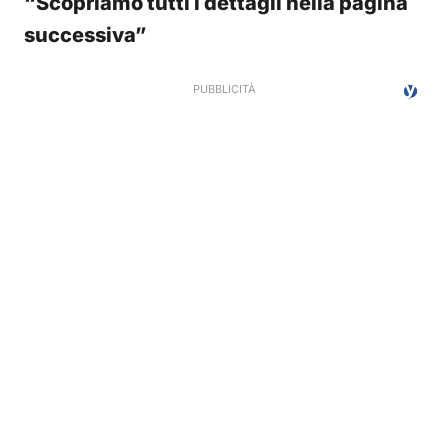
“Scopriamo tutti i dettagli nella pagina
successiva”