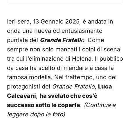
Ieri sera, 13 Gennaio 2025, è andata in
onda una nuova ed entusiasmante
puntata del
Grande Fratell
o
. Come
sempre non solo mancati i colpi di scena
tra cui l’eliminazione di Helena. Il pubblico
da casa ha scelto di mandare a casa la
famosa modella. Nel frattempo, uno dei
protagonisti del
Grande Fratello
,
Luca
Calcavani
,
ha svelato che cos’è
successo sotto le coperte
.
(Continua a
leggere dopo le foto)