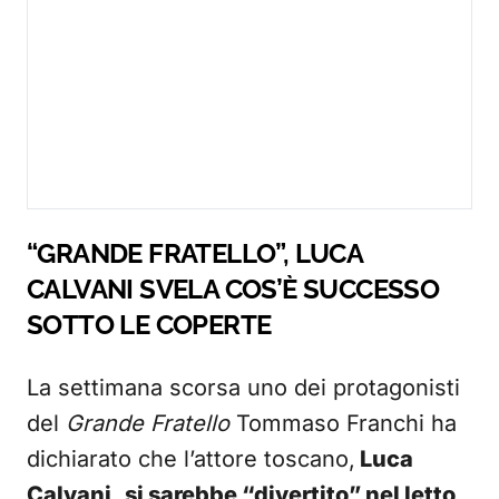
“GRANDE FRATELLO”, LUCA
CALVANI SVELA COS’È SUCCESSO
SOTTO LE COPERTE
La settimana scorsa uno dei protagonisti
del
Grande Fratello
Tommaso Franchi ha
dichiarato che l’attore toscano,
Luca
Calvani
,
si sarebbe “divertito” nel letto