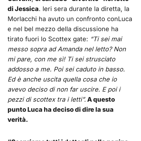
di Jessica
. Ieri sera durante la diretta, la
Morlacchi ha avuto un confronto conLuca
e nel bel mezzo della discussione ha
tirato fuori lo Scottex gate:
“Ti sei mai
messo sopra ad Amanda nel letto? Non
mi pare, con me sì! Ti sei strusciato
addosso a me. Poi sei caduto in basso.
Ed è anche uscita quella cosa che io
avevo deciso di non far uscire. E poi i
pezzi di scottex tra i letti”.
A questo
punto Luca ha deciso di dire la sua
verità.