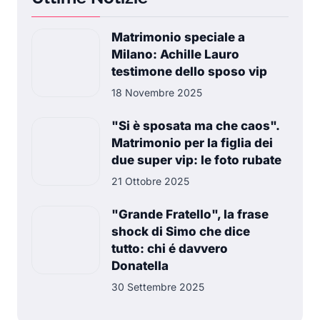
Matrimonio speciale a
Milano: Achille Lauro
testimone dello sposo vip
18 Novembre 2025
"Si è sposata ma che caos".
Matrimonio per la figlia dei
due super vip: le foto rubate
21 Ottobre 2025
"Grande Fratello", la frase
shock di Simo che dice
tutto: chi é davvero
Donatella
30 Settembre 2025