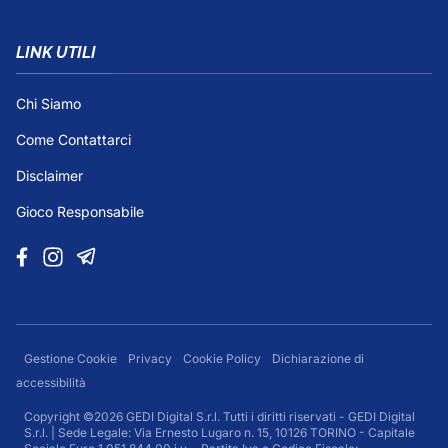
LINK UTILI
Chi Siamo
Come Contattarci
Disclaimer
Gioco Responsabile
Gestione Cookie
Privacy
Cookie Policy
Dichiarazione di
accessibilità
Copyright ©2026 GEDI Digital S.r.l. Tutti i diritti riservati - GEDI Digital
S.r.l. | Sede Legale: Via Ernesto Lugaro n. 15, 10126 TORINO - Capitale