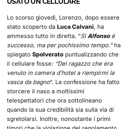
USATO UN CELLULARE
Lo scorso giovedì, Lorenzo, dopo essere
stato scoperto da
Luca Calvani
, ha
ammesso tutto in diretta. “
Sì
Alfonso
è
successo, ma per pochissimo tempo.”
ha
spiegato
Spolverato
puntualizzando che
il cellulare fosse
: “Del ragazzo che era
venuto in camera d’hotel a riempirmi la
vasca da bagno
“. La confessione ha fatto
storcere il naso a moltissimi
telespettatori che ora sottolineano
quando la sua credibilità sia sulla via di
sgretolarsi. Inoltre, nonostante i primi
timori che la violazione del regolamento