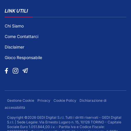
LINK UTILI
Chi Siamo
Come Contattarci
Disclaimer
Gioco Responsabile
Gestione Cookie
Privacy
Cookie Policy
Dichiarazione di
accessibilità
Copyright ©2026 GEDI Digital S.r.l. Tutti i diritti riservati - GEDI Digital
S.r.l. | Sede Legale: Via Ernesto Lugaro n. 15, 10126 TORINO - Capitale
Sociale Euro 1.051.844,00 i.v. - Partita Iva e Codice Fiscale: