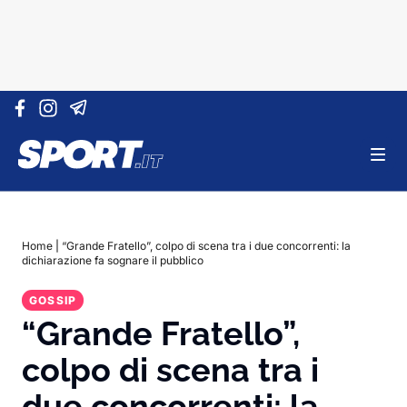
Vai al contenuto
Home
|
“Grande Fratello”, colpo di scena tra i due concorrenti: la
dichiarazione fa sognare il pubblico
GOSSIP
“Grande Fratello”,
colpo di scena tra i
due concorrenti: la