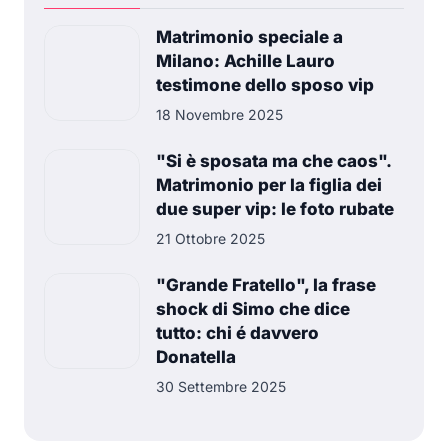
Matrimonio speciale a
Milano: Achille Lauro
testimone dello sposo vip
18 Novembre 2025
"Si è sposata ma che caos".
Matrimonio per la figlia dei
due super vip: le foto rubate
21 Ottobre 2025
"Grande Fratello", la frase
shock di Simo che dice
tutto: chi é davvero
Donatella
30 Settembre 2025