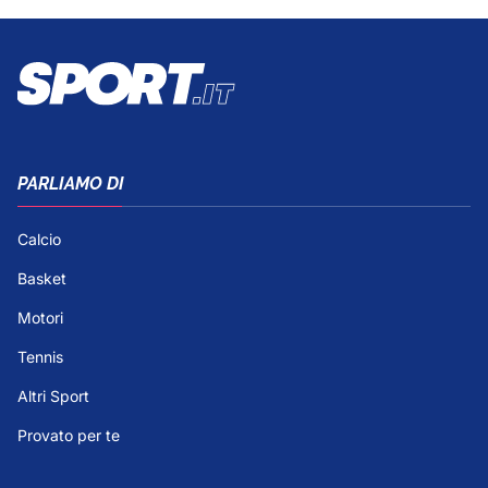
PARLIAMO DI
Calcio
Basket
Motori
Tennis
Altri Sport
Provato per te