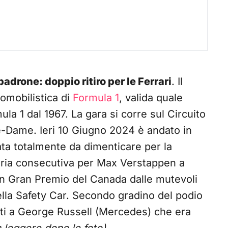
drone: doppio ritiro per le Ferrari
. Il
omobilistica di
Formula 1
, valida quale
a 1 dal 1967. La gara si corre sul Circuito
otre-Dame. Ieri 10 Giugno 2024 è andato in
ta totalmente da dimenticare per la
ittoria consecutiva per Max Verstappen a
un Gran Premio del Canada dalle mutevoli
ella Safety Car. Secondo gradino del podio
ti a George Russell (Mercedes) che era