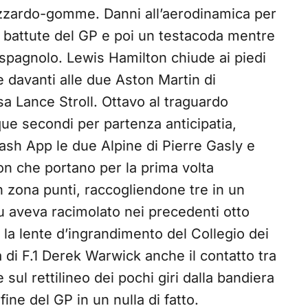
azzardo-gomme. Danni all’aerodinamica per
 battute del GP e poi un testacoda mentre
 spagnolo. Lewis Hamilton chiude ai piedi
ive davanti alle due Aston Martin di
a Lance Stroll. Ottavo al traguardo
ue secondi per partenza anticipatia,
ash App le due Alpine di Pierre Gasly e
on che portano per la prima volta
 zona punti, raccogliendone tre in un
eu aveva racimolato nei precedenti otto
la lente d’ingrandimento del Collegio dei
 di F.1 Derek Warwick anche il contatto tra
sul rettilineo dei pochi giri dalla bandiera
ine del GP in un nulla di fatto.