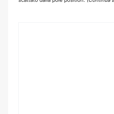
scattato dalla pole position.
(Continua a