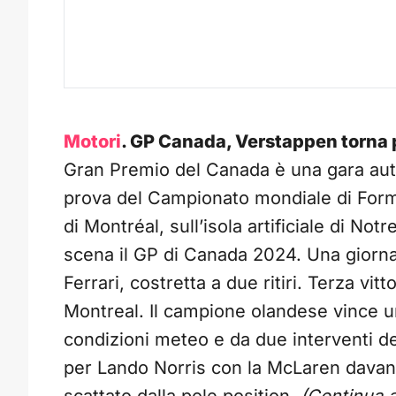
Motori
. GP Canada, Verstappen torna pa
Gran Premio del Canada è una gara aut
prova del Campionato mondiale di Formul
di Montréal, sull’isola artificiale di N
scena il GP di Canada 2024. Una giorna
Ferrari, costretta a due ritiri. Terza v
Montreal. Il campione olandese vince 
condizioni meteo e da due interventi d
per Lando Norris con la McLaren davan