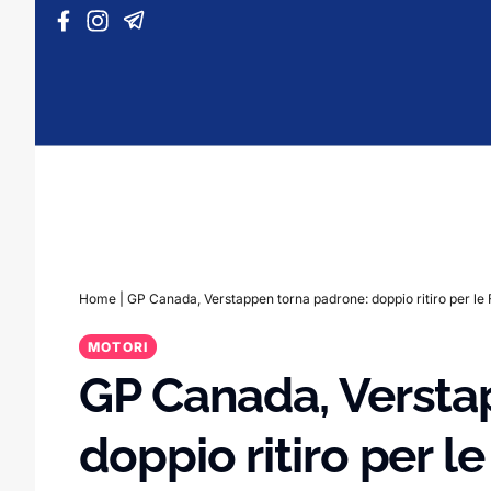
Vai al contenuto
Home
|
GP Canada, Verstappen torna padrone: doppio ritiro per le 
MOTORI
GP Canada, Versta
doppio ritiro per le