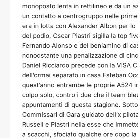
monoposto lenta in rettilineo e da un 
un contatto a centrogruppo nelle prime
era in lotta con Alexander Albon per lo
del podio, Oscar Piastri sigilla la top f
Fernando Alonso e del beniamino di cas
nonodstante una penalizzazione di cinq
Daniel Ricciardo precede con la VISA C
dell’ormai separato in casa Esteban Oc
quest’anno entrambe le proprie A524 in
colpo solo, contro i due che il team bl
appuntamenti di questa stagione. Sotto 
Commissari di Gara guidato dell’x pilota
Russell e Piastri nella esse che immette 
a scacchi, sfociato qualche ore dopo la f