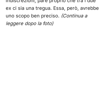
indiscrezioni, pare proprio che tra i due
ex ci sia una tregua. Essa, però, avrebbe
uno scopo ben preciso.
(Continua a
leggere dopo la foto)