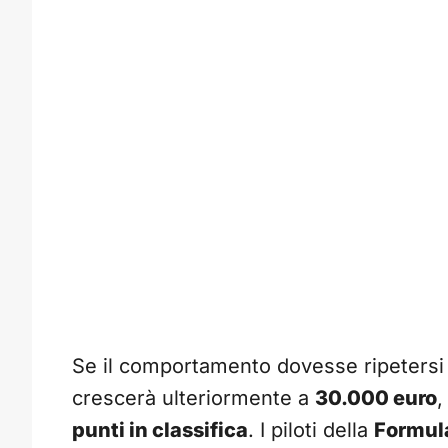
Se il comportamento dovesse ripetersi 
crescerà ulteriormente a
30.000 euro
,
punti in classifica
. I piloti della
Formula