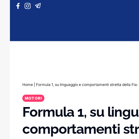
Vai al contenuto
Home
|
Formula 1, su linguaggio e comportamenti stretta della Fia:
MOTORI
Formula 1, su ling
comportamenti stre