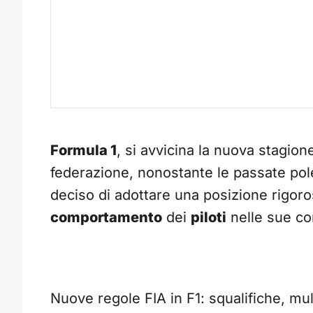
Formula 1
, si avvicina la nuova stagio
federazione, nonostante le passate pole
deciso di adottare una posizione rigoro
comportamento
dei
piloti
nelle sue co
Nuove regole FIA in F1: squalifiche, mul