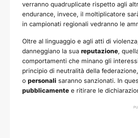
verranno quadruplicate rispetto agli altri
endurance, invece, il moltiplicatore sarà
in campionati regionali vedranno le a
Oltre al linguaggio e agli atti di violenz
danneggiano la sua
reputazione
, quell
comportamenti che minano gli interessi 
principio di neutralità della federazion
o
personali
saranno sanzionati. In quest
pubblicamente
e ritirare le dichiarazio