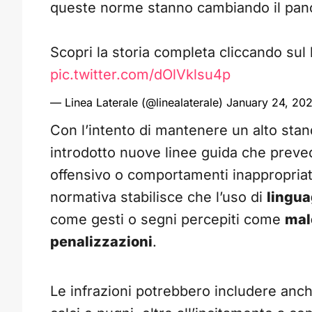
queste norme stanno cambiando il pan
Scopri la storia completa cliccando sul l
pic.twitter.com/dOlVklsu4p
— Linea Laterale (@linealaterale)
January 24, 20
Con l’intento di mantenere un alto stand
introdotto nuove linee guida che prev
offensivo o comportamenti inappropriati
normativa stabilisce che l’uso di
lingua
come gesti o segni percepiti come
mal
penalizzazioni
.
Le infrazioni potrebbero includere anch