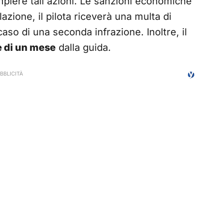
ompiere tali azioni. Le sanzioni economiche
lazione, il pilota riceverà una multa di
caso di una seconda infrazione. Inoltre, il
 di un mese
dalla guida.