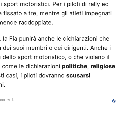
 sport motoristici. Per i piloti di rally ed
 fissato a tre, mentre gli atleti impegnati
mmende raddoppiate.
a, la Fia punirà anche le dichiarazioni che
a dei suoi membri o dei dirigenti. Anche i
dello sport motoristico, o che violano il
e, come le dichiarazioni
politiche
,
religiose
i casi, i piloti dovranno
scusarsi
ni.