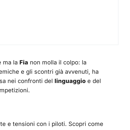
ne ma la
Fia
non molla il colpo: la
miche e gli scontri già avvenuti, ha
sa nei confronti del
linguaggio
e del
mpetizioni.
te e tensioni con i piloti. Scopri come