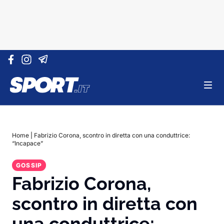
Vai al contenuto
Home
|
Fabrizio Corona, scontro in diretta con una conduttrice:
“Incapace”
GOSSIP
Fabrizio Corona,
scontro in diretta con
una conduttrice: