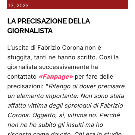
13, 2023
LA PRECISAZIONE DELLA
GIORNALISTA
L’uscita di Fabrizio Corona non è
sfuggita, tanti ne hanno scritto. Così la
giornalista successivamente ha
contattato
«Fanpage»
per fare delle
precisazioni: “
Ritengo di dover precisare
un elemento importante: Non sono stata
affatto vittima degli sproloqui di Fabrizio
Corona. Oggetto, sì, vittima no. Perché
non ne ho subito gli insulti ma ho
risposto come dovuto. Chi era in studio