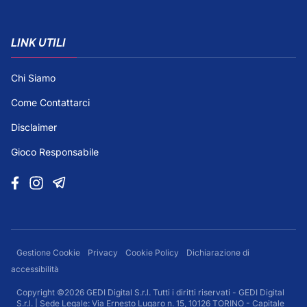
LINK UTILI
Chi Siamo
Come Contattarci
Disclaimer
Gioco Responsabile
Gestione Cookie
Privacy
Cookie Policy
Dichiarazione di
accessibilità
Copyright ©2026 GEDI Digital S.r.l. Tutti i diritti riservati - GEDI Digital
S.r.l. | Sede Legale: Via Ernesto Lugaro n. 15, 10126 TORINO - Capitale