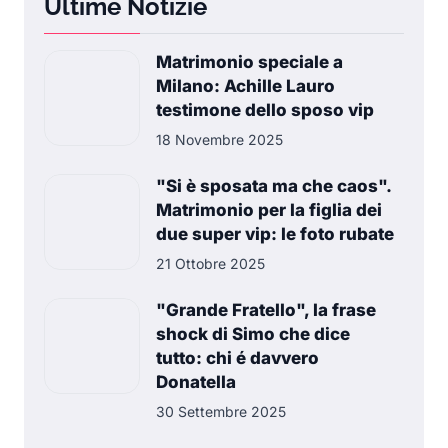
Ultime Notizie
Matrimonio speciale a
Milano: Achille Lauro
testimone dello sposo vip
18 Novembre 2025
"Si è sposata ma che caos".
Matrimonio per la figlia dei
due super vip: le foto rubate
21 Ottobre 2025
"Grande Fratello", la frase
shock di Simo che dice
tutto: chi é davvero
Donatella
30 Settembre 2025