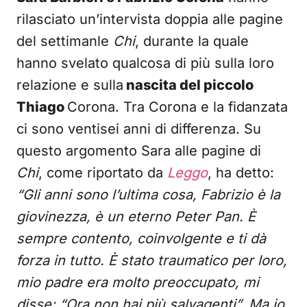
rilasciato un’intervista doppia alle pagine
del settimanle
Chi
, durante la quale
hanno svelato qualcosa di più sulla loro
relazione e sulla
nascita del piccolo
Thiago
Corona. Tra Corona e la fidanzata
ci sono ventisei anni di differenza. Su
questo argomento Sara alle pagine di
Chi
, come riportato da
Legg
o
, ha detto:
“Gli anni sono l’ultima cosa, Fabrizio è la
giovinezza, è un eterno Peter Pan. È
sempre contento, coinvolgente e ti dà
forza in tutto. È stato traumatico per loro,
mio padre era molto preoccupato, mi
disse: “Ora non hai più salvagenti”. Ma io