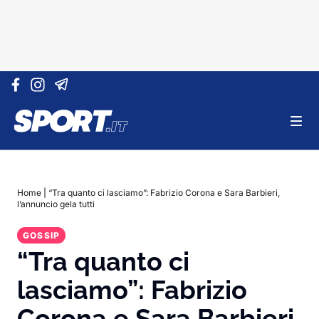
Vai al contenuto
Home
|
“Tra quanto ci lasciamo”: Fabrizio Corona e Sara Barbieri,
l’annuncio gela tutti
GOSSIP
“Tra quanto ci
lasciamo”: Fabrizio
Corona e Sara Barbieri,