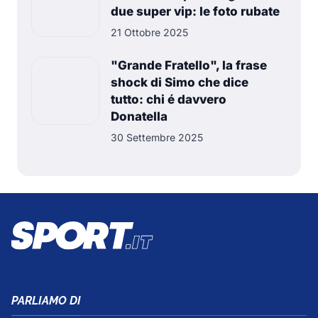
due super vip: le foto rubate
21 Ottobre 2025
"Grande Fratello", la frase
shock di Simo che dice
tutto: chi é davvero
Donatella
30 Settembre 2025
PARLIAMO DI