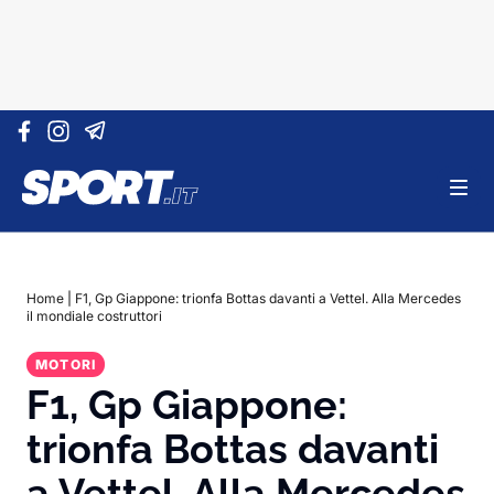
Vai al contenuto
Home
|
F1, Gp Giappone: trionfa Bottas davanti a Vettel. Alla Mercedes
il mondiale costruttori
MOTORI
F1, Gp Giappone:
trionfa Bottas davanti
a Vettel. Alla Mercedes