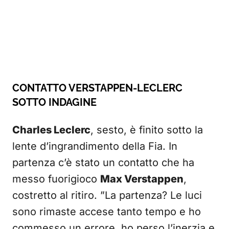
CONTATTO VERSTAPPEN-LECLERC
SOTTO INDAGINE
Charles Leclerc
, sesto, è finito sotto la
lente d’ingrandimento della Fia. In
partenza c’è stato un contatto che ha
messo fuorigioco
Max Verstappen
,
costretto al ritiro. ”La partenza? Le luci
sono rimaste accese tanto tempo e ho
commesso un errore, ho perso l’inerzia e