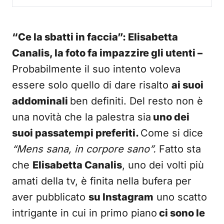
“Ce la sbatti in faccia”: Elisabetta
Canalis, la foto fa impazzire gli utenti –
Probabilmente il suo intento voleva
essere solo quello di dare risalto
ai suoi
addominali
ben definiti. Del resto non è
una novità che la palestra sia
uno dei
suoi passatempi preferiti.
Come si dice
“Mens sana, in corpore sano”.
Fatto sta
che
Elisabetta Canalis
, uno dei volti più
amati della tv, è finita nella bufera per
aver pubblicato
su Instagram
uno scatto
intrigante in cui in primo piano
ci sono le