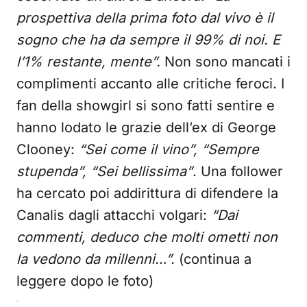
prospettiva della prima foto dal vivo è il
sogno che ha da sempre il 99% di noi. E
l’1% restante, mente”.
Non sono mancati i
complimenti accanto alle critiche feroci. I
fan della showgirl si sono fatti sentire e
hanno lodato le grazie dell’ex di George
Clooney:
“Sei come il vino”, “Sempre
stupenda”, “Sei bellissima”
. Una follower
ha cercato poi addirittura di difendere la
Canalis dagli attacchi volgari:
“Dai
commenti, deduco che molti ometti non
la vedono da millenni…”.
(continua a
leggere dopo le foto)