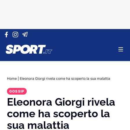
Vai al contenuto
Home
|
Eleonora Giorgi rivela come ha scoperto la sua malattia
GOSSIP
Eleonora Giorgi rivela
come ha scoperto la
sua malattia