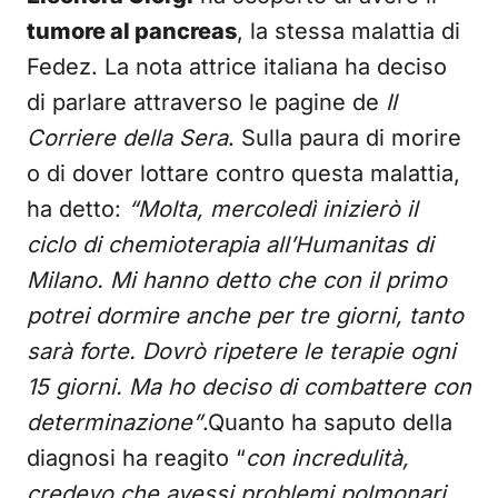
tumore al pancreas
, la stessa malattia di
Fedez. La nota attrice italiana ha deciso
di parlare attraverso le pagine de
Il
Corriere della Sera
. Sulla paura di morire
o di dover lottare contro questa malattia,
ha detto:
“Molta, mercoledì inizierò il
ciclo di chemioterapia all’Humanitas di
Milano. Mi hanno detto che con il primo
potrei dormire anche per tre giorni, tanto
sarà forte. Dovrò ripetere le terapie ogni
15 giorni. Ma ho deciso di combattere con
determinazione”
.Quanto ha saputo della
diagnosi ha reagito “
con incredulità,
credevo che avessi problemi polmonari.