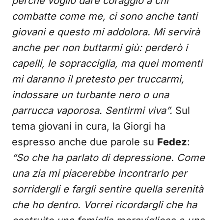
perché voglio dare coraggio a chi
combatte come me, ci sono anche tanti
giovani e questo mi addolora. Mi servirà
anche per non buttarmi giù: perderò i
capelli, le sopracciglia, ma quei momenti
mi daranno il pretesto per truccarmi,
indossare un turbante nero o una
parrucca vaporosa. Sentirmi viva”.
Sul
tema giovani in cura, la Giorgi ha
espresso anche due parole su
Fedez
:
“So che ha parlato di depressione. Come
una zia mi piacerebbe incontrarlo per
sorridergli e fargli sentire quella serenità
che ho dentro. Vorrei ricordargli che ha