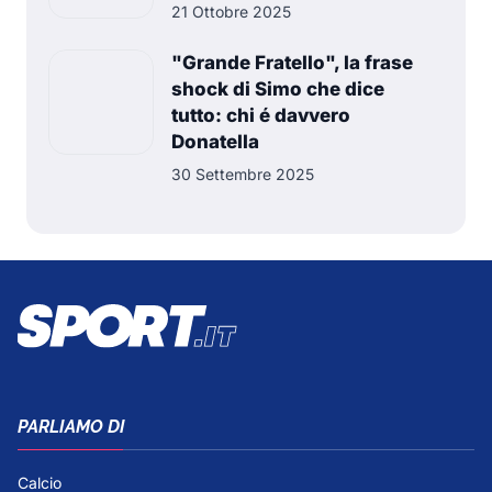
21 Ottobre 2025
"Grande Fratello", la frase
shock di Simo che dice
tutto: chi é davvero
Donatella
30 Settembre 2025
PARLIAMO DI
Calcio