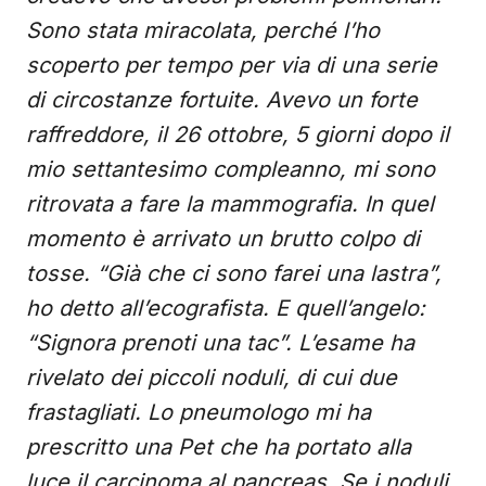
Sono stata miracolata, perché l’ho
scoperto per tempo per via di una serie
di circostanze fortuite. Avevo un forte
raffreddore, il 26 ottobre, 5 giorni dopo il
mio settantesimo compleanno, mi sono
ritrovata a fare la mammografia. In quel
momento è arrivato un brutto colpo di
tosse. “Già che ci sono farei una lastra”,
ho detto all’ecografista. E quell’angelo:
“Signora prenoti una tac”. L’esame ha
rivelato dei piccoli noduli, di cui due
frastagliati. Lo pneumologo mi ha
prescritto una Pet che ha portato alla
luce il carcinoma al pancreas. Se i noduli