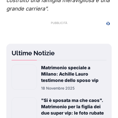
costruito una famiglia meravigliosa e una
grande carriera”.
Ultime Notizie
Matrimonio speciale a
Milano: Achille Lauro
testimone dello sposo vip
18 Novembre 2025
"Si è sposata ma che caos".
Matrimonio per la figlia dei
due super vip: le foto rubate