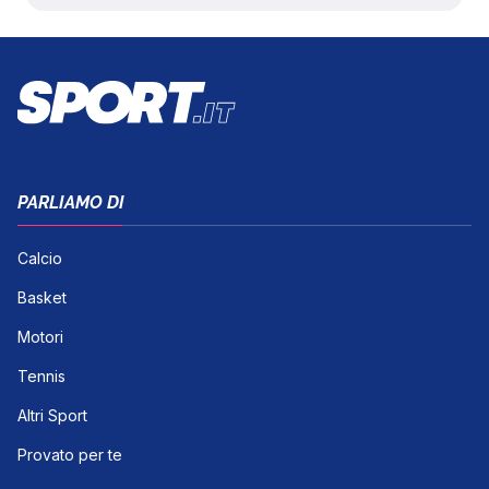
PARLIAMO DI
Calcio
Basket
Motori
Tennis
Altri Sport
Provato per te