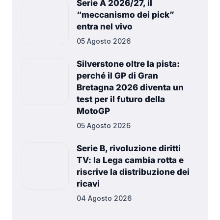
Serie A 2026/27, il
“meccanismo dei pick”
entra nel vivo
05 Agosto 2026
Silverstone oltre la pista:
perché il GP di Gran
Bretagna 2026 diventa un
test per il futuro della
MotoGP
05 Agosto 2026
Serie B, rivoluzione diritti
TV: la Lega cambia rotta e
riscrive la distribuzione dei
ricavi
04 Agosto 2026