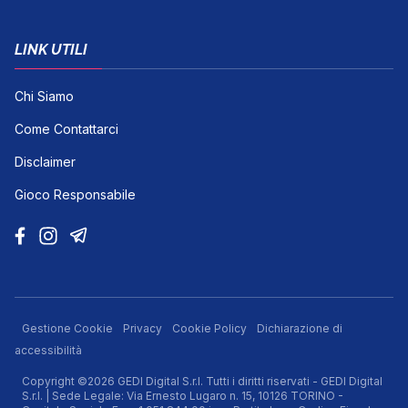
LINK UTILI
Chi Siamo
Come Contattarci
Disclaimer
Gioco Responsabile
Gestione Cookie
Privacy
Cookie Policy
Dichiarazione di
accessibilità
Copyright ©2026 GEDI Digital S.r.l. Tutti i diritti riservati - GEDI Digital
S.r.l. | Sede Legale: Via Ernesto Lugaro n. 15, 10126 TORINO -