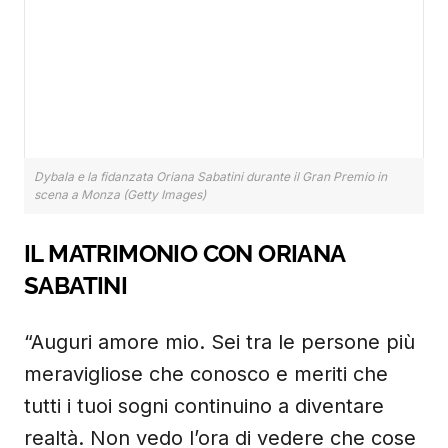
Dybala e la fidanzata Oriana Sabatini durante il Gran Premio in
scena a Monza (Getty Images)
IL MATRIMONIO CON ORIANA
SABATINI
“Auguri amore mio. Sei tra le persone più
meravigliose che conosco e meriti che
tutti i tuoi sogni continuino a diventare
realtà. Non vedo l’ora di vedere che cose