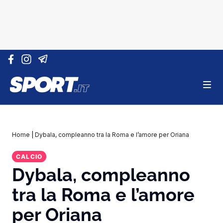
Vai al contenuto
Home
|
Dybala, compleanno tra la Roma e l’amore per Oriana
CALCIO
Dybala, compleanno
tra la Roma e l’amore
per Oriana