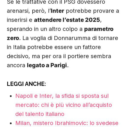
Se le trattative con il PSG dovessero
arenarsi, però, l’
Inter
potrebbe provare a
inserirsi e
attendere l’estate 2025
,
sperando in un altro colpo a
parametro
zero
. La voglia di Donnarumma di tornare
in Italia potrebbe essere un fattore
decisivo, ma per ora il portiere sembra
ancora
legato a Parigi
.
LEGGI ANCHE:
Napoli e Inter, la sfida si sposta sul
mercato: chi è più vicino all’acquisto
del talento italiano
Milan, mistero Ibrahimovic: lo svedese