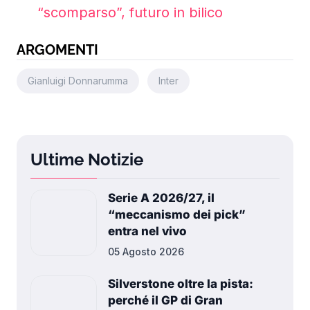
“scomparso”, futuro in bilico
ARGOMENTI
Gianluigi Donnarumma
Inter
Ultime Notizie
Serie A 2026/27, il
“meccanismo dei pick”
entra nel vivo
05 Agosto 2026
Silverstone oltre la pista:
perché il GP di Gran