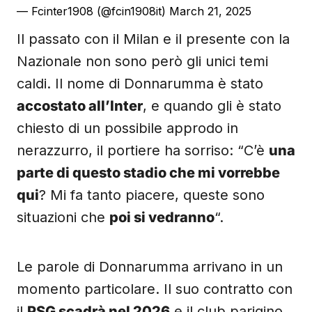
— Fcinter1908 (@fcin1908it)
March 21, 2025
Il passato con il Milan e il presente con la
Nazionale non sono però gli unici temi
caldi. Il nome di Donnarumma è stato
accostato all’Inter
, e quando gli è stato
chiesto di un possibile approdo in
nerazzurro, il portiere ha sorriso: “C’è
una
parte di questo stadio che mi vorrebbe
qui
? Mi fa tanto piacere, queste sono
situazioni che
poi si vedranno
“.
Le parole di Donnarumma arrivano in un
momento particolare. Il suo contratto con
il
PSG scadrà nel 2026
e il club parigino,