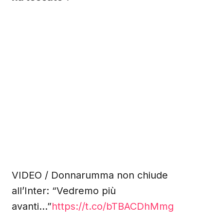
VIDEO / Donnarumma non chiude
all’Inter: “Vedremo più
avanti…”
https://t.co/bTBACDhMmg