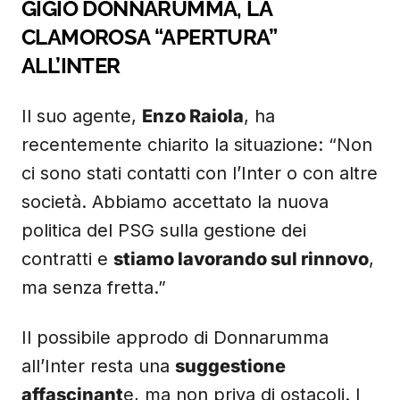
GIGIO DONNARUMMA, LA
CLAMOROSA “APERTURA”
ALL’INTER
Il suo agente,
Enzo Raiola
, ha
recentemente chiarito la situazione: “Non
ci sono stati contatti con l’Inter o con altre
società. Abbiamo accettato la nuova
politica del PSG sulla gestione dei
contratti e
stiamo lavorando sul rinnovo
,
ma senza fretta.”
Il possibile approdo di Donnarumma
all’Inter resta una
suggestione
affascinant
e, ma non priva di ostacoli. I