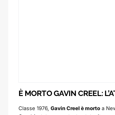
È MORTO GAVIN CREEL: L’
Classe 1976,
Gavin Creel è morto
a New