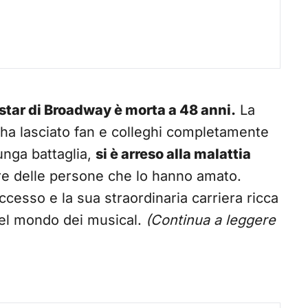
star di Broadway è morta a 48 anni.
La
ha lasciato fan e colleghi completamente
unga battaglia,
si è arreso alla malattia
re delle persone che lo hanno amato.
ccesso e la sua straordinaria carriera ricca
nel mondo dei musical.
(Continua a leggere