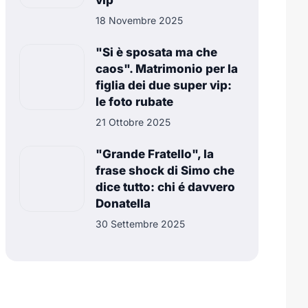
vip
18 Novembre 2025
"Si è sposata ma che
caos". Matrimonio per la
figlia dei due super vip:
le foto rubate
21 Ottobre 2025
"Grande Fratello", la
frase shock di Simo che
dice tutto: chi é davvero
Donatella
30 Settembre 2025