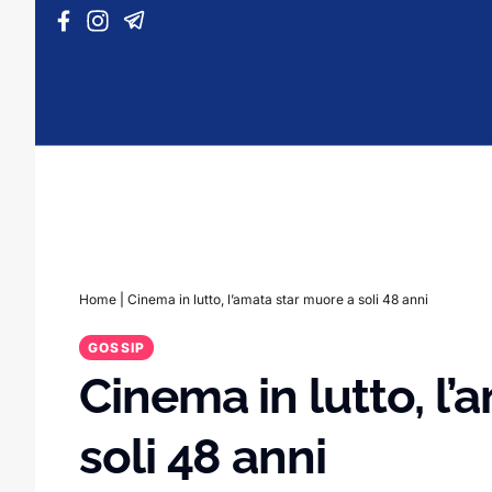
Vai al contenuto
Home
|
Cinema in lutto, l’amata star muore a soli 48 anni
GOSSIP
Cinema in lutto, l’
soli 48 anni