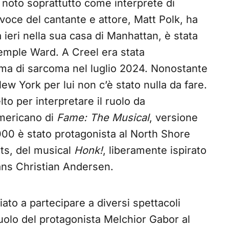
 noto soprattutto come interprete di
voce del cantante e attore, Matt Polk, ha
ieri nella sua casa di Manhattan, è stata
Temple Ward. A Creel era stata
rma di sarcoma nel luglio 2024. Nonostante
ew York per lui non c’è stato nulla da fare.
to per interpretare il ruolo da
americano di
Fame: The Musical
, versione
000 è stato protagonista al North Shore
ts, del musical
Honk!
, liberamente ispirato
ans Christian Andersen.
iato a partecipare a diversi spettacoli
olo del protagonista Melchior Gabor al