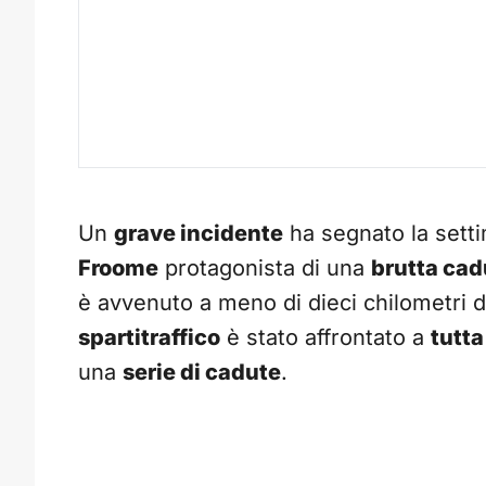
Un
grave incidente
ha segnato la setti
Froome
protagonista di una
brutta cad
è avvenuto a meno di dieci chilometri d
spartitraffico
è stato affrontato a
tutta
una
serie di cadute
.