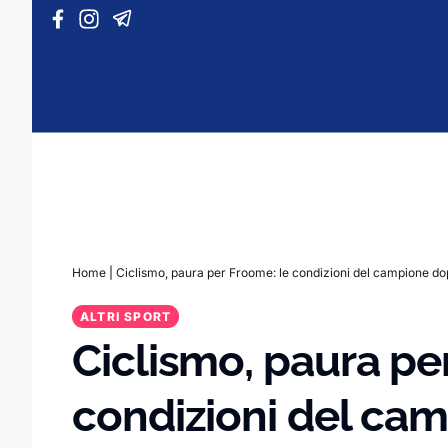
Vai al contenuto
Home
|
Ciclismo, paura per Froome: le condizioni del campione do
ALTRI SPORT
Ciclismo, paura pe
condizioni del ca