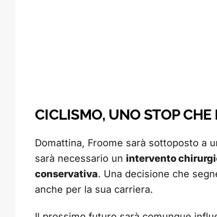
CICLISMO, UNO STOP CHE
Domattina, Froome sarà sottoposto a 
sarà necessario un
intervento chirurg
conservativa
. Una decisione che segne
anche per la sua carriera.
Il prossimo futuro sarà comunque influ