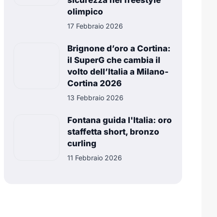
sicurezza nel freestyle
olimpico
17 Febbraio 2026
Brignone d’oro a Cortina:
il SuperG che cambia il
volto dell’Italia a Milano-
Cortina 2026
13 Febbraio 2026
Fontana guida l'Italia: oro
staffetta short, bronzo
curling
11 Febbraio 2026