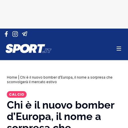
Vai al contenuto
Home
|
Chi è il nuovo bomber d’Europa, il nome a sorpresa che
sconvolgerà il mercato estivo
CALCIO
Chi è il nuovo bomber
d’Europa, il nome a
sorpresa che