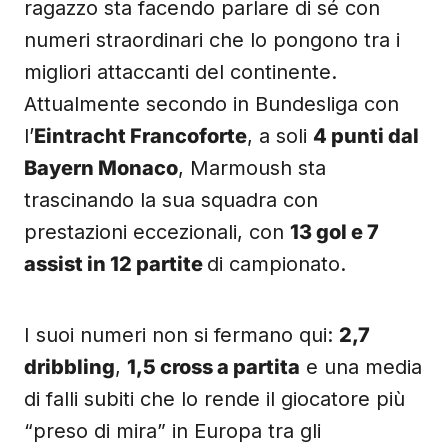
ragazzo sta facendo parlare di sé con
numeri straordinari che lo pongono tra i
migliori attaccanti del continente.
Attualmente secondo in Bundesliga con
l’
Eintracht Francoforte
, a soli
4 punti dal
Bayern Monaco
, Marmoush sta
trascinando la sua squadra con
prestazioni eccezionali, con
13 gol e 7
assist in 12 partite
di campionato.
I suoi numeri non si fermano qui:
2,7
dribbling
,
1,5 cross a partita
e una media
di falli subiti che lo rende il giocatore più
“preso di mira” in Europa tra gli