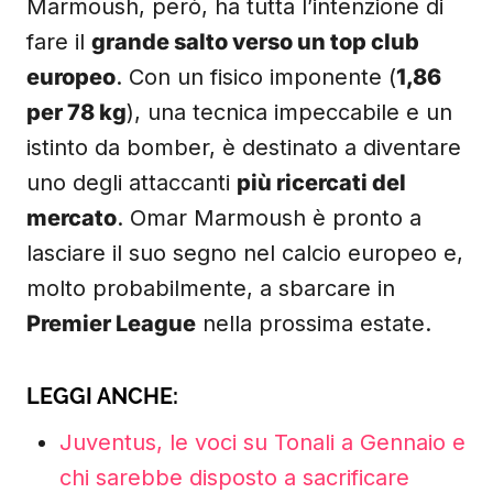
Marmoush, però, ha tutta l’intenzione di
fare il
grande salto verso un top club
europeo
. Con un fisico imponente (
1,86
per 78 kg
), una tecnica impeccabile e un
istinto da bomber, è destinato a diventare
uno degli attaccanti
più ricercati del
mercato
. Omar Marmoush è pronto a
lasciare il suo segno nel calcio europeo e,
molto probabilmente, a sbarcare in
Premier League
nella prossima estate.
LEGGI ANCHE:
Juventus, le voci su Tonali a Gennaio e
chi sarebbe disposto a sacrificare