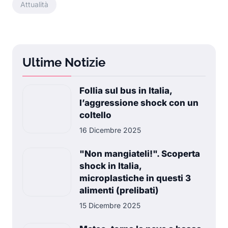
Attualità
Ultime Notizie
Follia sul bus in Italia,
l’aggressione shock con un
coltello
16 Dicembre 2025
"Non mangiateli!". Scoperta
shock in Italia,
microplastiche in questi 3
alimenti (prelibati)
15 Dicembre 2025