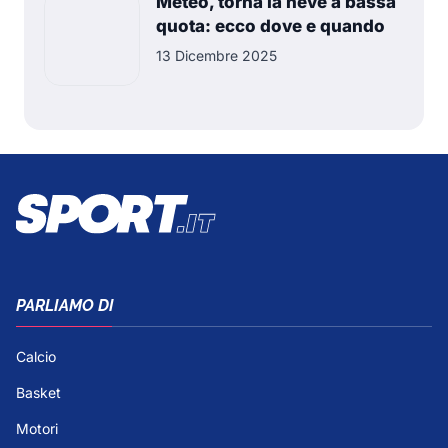
Meteo, torna la neve a bassa
quota: ecco dove e quando
13 Dicembre 2025
PARLIAMO DI
Calcio
Basket
Motori