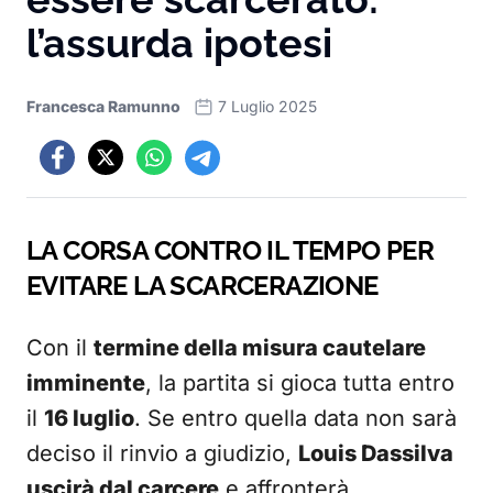
l’assurda ipotesi
Francesca Ramunno
7 Luglio 2025
LA CORSA CONTRO IL TEMPO PER
EVITARE LA SCARCERAZIONE
Con il
termine della misura cautelare
imminente
, la partita si gioca tutta entro
il
16 luglio
. Se entro quella data non sarà
deciso il rinvio a giudizio,
Louis Dassilva
uscirà dal carcere
e affronterà