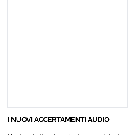
I NUOVI ACCERTAMENTI AUDIO