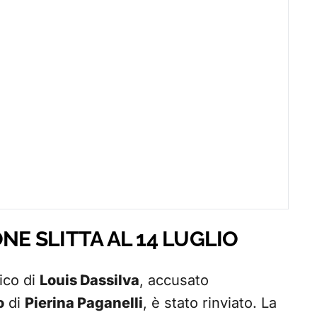
NE SLITTA AL 14 LUGLIO
ico di
Louis Dassilva
, accusato
o
di
Pierina Paganelli
, è stato rinviato. La