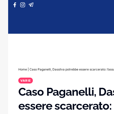
Vai al contenuto
Home
|
Caso Paganelli, Dassilva potrebbe essere scarcerato: l’ass
VARIE
Caso Paganelli, Da
essere scarcerato: 