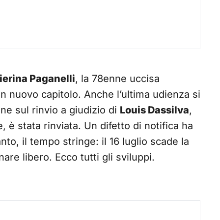
ierina Paganelli
, la 78enne uccisa
un nuovo capitolo. Anche l’ultima udienza si
one sul rinvio a giudizio di
Louis Dassilva
,
è stata rinviata. Un difetto di notifica ha
anto, il tempo stringe: il 16 luglio scade la
re libero. Ecco tutti gli sviluppi.