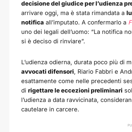
decisione del giudice per l’udienza pr
arrivare oggi, ma è stata rimandata a
lu
notifica
all’imputato. A confermarlo a
F
uno dei legali dell’uomo: “La notifica 
si è deciso di rinviare”.
L’udienza odierna, durata poco più di m
avvocati difensori
, Riario Fabbri e An
esattamente come nelle precedenti sess
di
rigettare le eccezioni preliminari
sol
l’udienza a data ravvicinata, consider
cautelare in carcere.