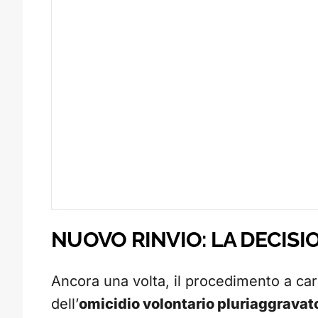
NUOVO RINVIO: LA DECISIO
Ancora una volta, il procedimento a car
dell’
omicidio volontario pluriaggravat