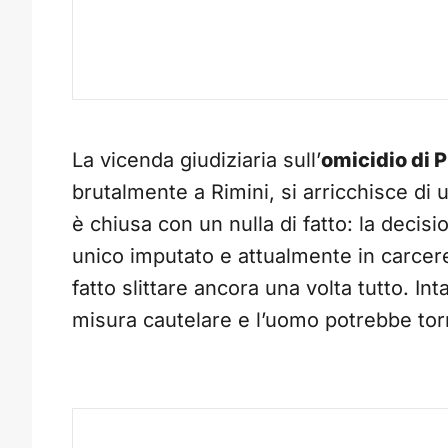
La vicenda giudiziaria sull’
omicidio di P
brutalmente a Rimini, si arricchisce di 
è chiusa con un nulla di fatto: la decisi
unico imputato e attualmente in carcere, 
fatto slittare ancora una volta tutto. Int
misura cautelare e l’uomo potrebbe torna