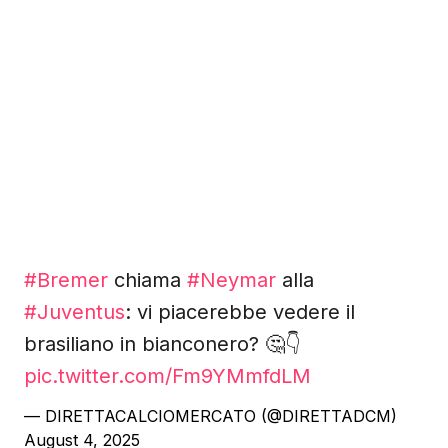
#Bremer
chiama
#Neymar
alla
#Juventus
: vi piacerebbe vedere il
brasiliano in bianconero? 🤔👇
pic.twitter.com/Fm9YMmfdLM
— DIRETTACALCIOMERCATO (@DIRETTADCM)
August 4, 2025