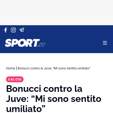
Vai al contenuto
Home
|
Bonucci contro la Juve: “Mi sono sentito umiliato”
CALCIO
Bonucci contro la
Juve: “Mi sono sentito
umiliato”