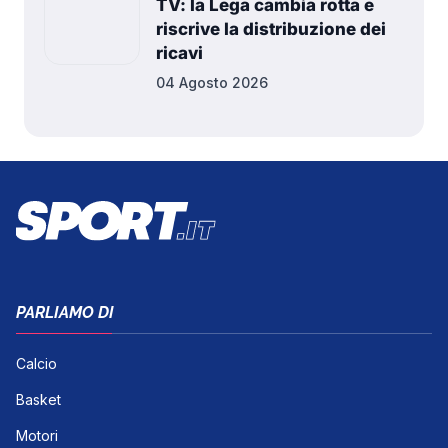
TV: la Lega cambia rotta e
riscrive la distribuzione dei
ricavi
04 Agosto 2026
PARLIAMO DI
Calcio
Basket
Motori