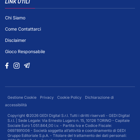
LINK UTILI
Chi Siamo
Come Contattarci
Disclaimer
Gioco Responsabile
Gestione Cookie
Privacy
Cookie Policy
Dichiarazione di
accessibilità
Copyright ©2026 GEDI Digital S.r.l. Tutti i diritti riservati - GEDI Digital
S.r.l. | Sede Legale: Via Ernesto Lugaro n. 15, 10126 TORINO - Capitale
Sociale Euro 1.051.844,00 i.v. - Partita Iva e Codice Fiscale:
0697891006 - Società soggetta all’attività e coordinamento di GEDI
Gruppo Editoriale S.p.A. - Titolare del trattamento dei dati personali: