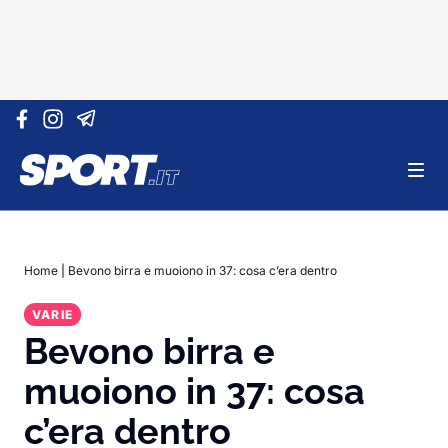
Vai al contenuto
Home
|
Bevono birra e muoiono in 37: cosa c’era dentro
VARIE
Bevono birra e
muoiono in 37: cosa
c’era dentro