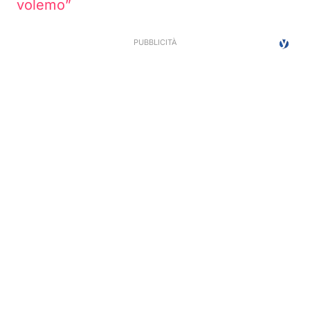
volemo”