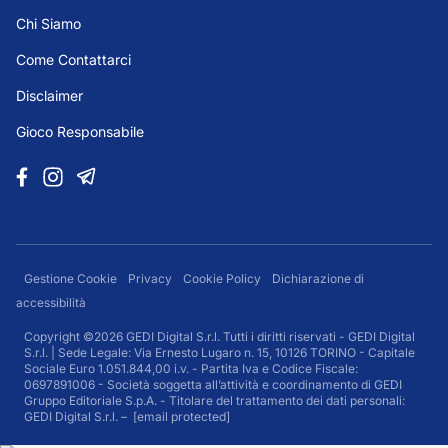
Chi Siamo
Come Contattarci
Disclaimer
Gioco Responsabile
Gestione Cookie
Privacy
Cookie Policy
Dichiarazione di
accessibilità
Copyright ©2026 GEDI Digital S.r.l. Tutti i diritti riservati - GEDI Digital
S.r.l. | Sede Legale: Via Ernesto Lugaro n. 15, 10126 TORINO - Capitale
Sociale Euro 1.051.844,00 i.v. - Partita Iva e Codice Fiscale:
0697891006 - Società soggetta all’attività e coordinamento di GEDI
Gruppo Editoriale S.p.A. - Titolare del trattamento dei dati personali:
GEDI Digital S.r.l. –
[email protected]