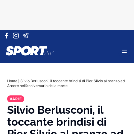
Vai al contenuto
Home
|
Silvio Berlusconi, il toccante brindisi di Pier Silvio al pranzo ad
Arcore nell’anniversario della morte
VARIE
Silvio Berlusconi, il
toccante brindisi di
Pier Silvio al pranzo ad