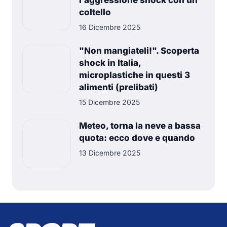
l’aggressione shock con un
coltello
16 Dicembre 2025
"Non mangiateli!". Scoperta
shock in Italia,
microplastiche in questi 3
alimenti (prelibati)
15 Dicembre 2025
Meteo, torna la neve a bassa
quota: ecco dove e quando
13 Dicembre 2025