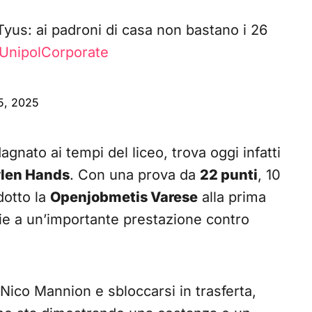
Tyus: ai padroni di casa non bastano i 26
UnipolCorporate
5, 2025
agnato ai tempi del liceo, trova oggi infatti
len Hands
. Con una prova da
22 punti
, 10
dotto la
Openjobmetis Varese
alla prima
zie a un’importante prestazione contro
Nico Mannion e sbloccarsi in trasferta,