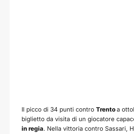
Il picco di 34 punti contro
Trento
a otto
biglietto da visita di un giocatore cap
in regia
. Nella vittoria contro Sassari, 