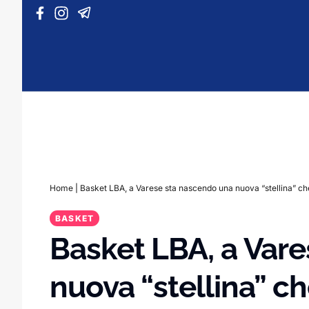
Vai al contenuto
Home
|
Basket LBA, a Varese sta nascendo una nuova “stellina” ch
BASKET
Basket LBA, a Var
nuova “stellina” ch