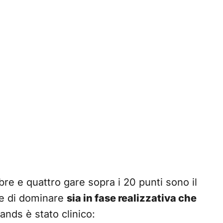
bre e quattro gare sopra i 20 punti sono il
ace di dominare
sia in fase realizzativa che
Hands è stato clinico: