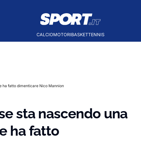
CALCIO
MOTORI
BASKET
TENNIS
e ha fatto dimenticare Nico Mannion
ese sta nascendo una
e ha fatto