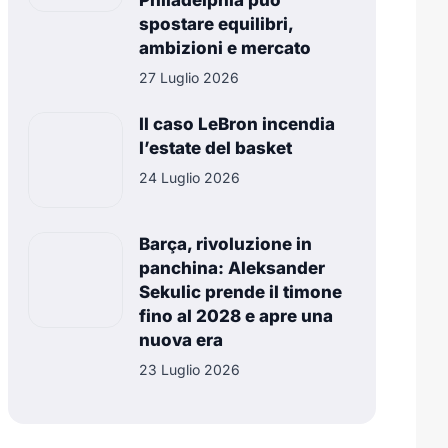
Philadelphia può
spostare equilibri,
ambizioni e mercato
27 Luglio 2026
Il caso LeBron incendia
l’estate del basket
24 Luglio 2026
Barça, rivoluzione in
panchina: Aleksander
Sekulic prende il timone
fino al 2028 e apre una
nuova era
23 Luglio 2026