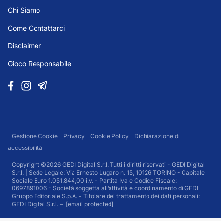
Chi Siamo
Come Contattarci
Disclaimer
Gioco Responsabile
Gestione Cookie
Privacy
Cookie Policy
Dichiarazione di
accessibilità
Copyright ©2026 GEDI Digital S.r.l. Tutti i diritti riservati - GEDI Digital
S.r.l. | Sede Legale: Via Ernesto Lugaro n. 15, 10126 TORINO - Capitale
Sociale Euro 1.051.844,00 i.v. - Partita Iva e Codice Fiscale:
0697891006 - Società soggetta all’attività e coordinamento di GEDI
Gruppo Editoriale S.p.A. - Titolare del trattamento dei dati personali:
GEDI Digital S.r.l. –
[email protected]