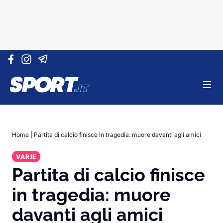
Vai al contenuto
Home
|
Partita di calcio finisce in tragedia: muore davanti agli amici
VARIE
Partita di calcio finisce
in tragedia: muore
davanti agli amici