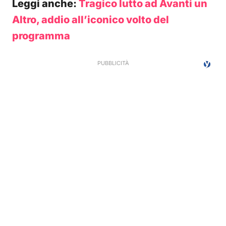
Leggi anche:
Tragico lutto ad Avanti un
Altro, addio all’iconico volto del
programma