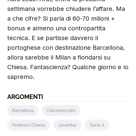
settimana vorrebbe chiudere l’affare. Ma
a che cifre? Si parla di 60-70 milioni +
bonus e almeno una contropartita
tecnica. E se partisse davvero il
portoghese con destinazione Barcellona,
allora sarebbe il Milan a fiondarsi su
Chiesa. Fantascienza? Qualche giorno e lo
sapremo.
ARGOMENTI
Barcellona
Calciomercato
Federico Chiesa
Juventus
Serie A