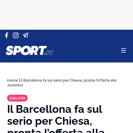
Vai al contenuto
Home
|
Il Barcellona fa sul serio per Chiesa, pronta l’offerta alla
Juventus
CALCIO
Il Barcellona fa sul
serio per Chiesa,
pronta l’offerta alla