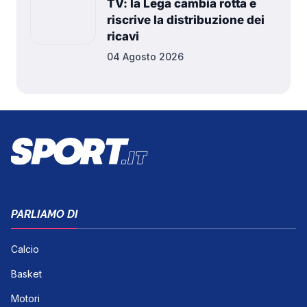
TV: la Lega cambia rotta e
riscrive la distribuzione dei
ricavi
04 Agosto 2026
PARLIAMO DI
Calcio
Basket
Motori