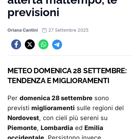
previsioni
Oriana Cantini
27 Settembre 2025
METEO DOMENICA 28 SETTEMBRE:
TENDENZA E MIGLIORAMENTI
Per
domenica 28 settembre
sono
previsti
miglioramenti
sulle regioni del
Nordovest
, con cieli più sereni su
Piemonte
,
Lombardia
ed
Emilia
occidentale
. Persistono invece