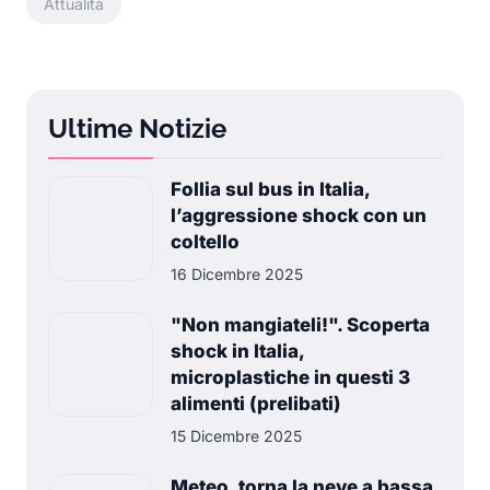
Attualità
Ultime Notizie
Follia sul bus in Italia,
l’aggressione shock con un
coltello
16 Dicembre 2025
"Non mangiateli!". Scoperta
shock in Italia,
microplastiche in questi 3
alimenti (prelibati)
15 Dicembre 2025
Meteo, torna la neve a bassa