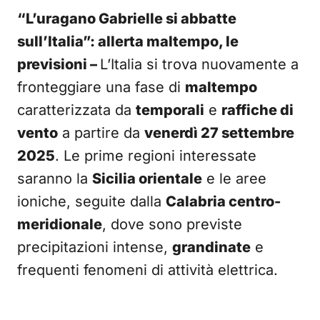
“L’uragano Gabrielle si abbatte
sull’Italia”: allerta maltempo, le
previsioni –
L’Italia si trova nuovamente a
fronteggiare una fase di
maltempo
caratterizzata da
temporali
e
raffiche di
vento
a partire da
venerdì 27 settembre
2025
. Le prime regioni interessate
saranno la
Sicilia orientale
e le aree
ioniche, seguite dalla
Calabria centro-
meridionale
, dove sono previste
precipitazioni intense,
grandinate
e
frequenti fenomeni di attività elettrica.