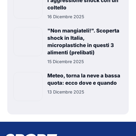
l’aggressione shock con un
coltello
16 Dicembre 2025
"Non mangiateli!". Scoperta
shock in Italia,
microplastiche in questi 3
alimenti (prelibati)
15 Dicembre 2025
Meteo, torna la neve a bassa
quota: ecco dove e quando
13 Dicembre 2025