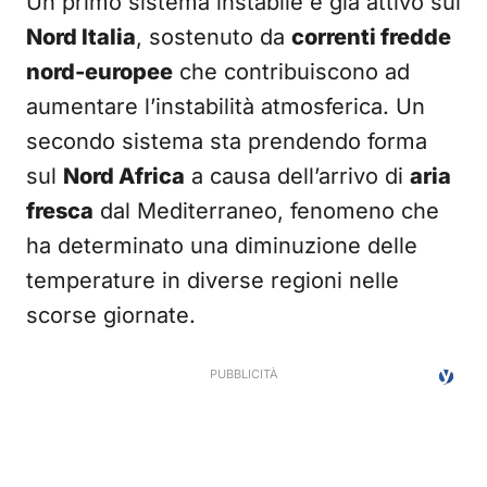
Un primo sistema instabile è già attivo sul
Nord Italia
, sostenuto da
correnti fredde
nord-europee
che contribuiscono ad
aumentare l’instabilità atmosferica. Un
secondo sistema sta prendendo forma
sul
Nord Africa
a causa dell’arrivo di
aria
fresca
dal Mediterraneo, fenomeno che
ha determinato una diminuzione delle
temperature in diverse regioni nelle
scorse giornate.