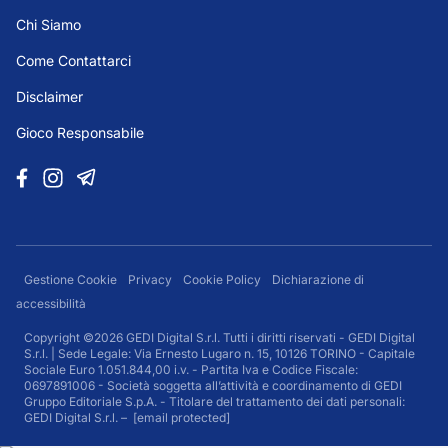
Chi Siamo
Come Contattarci
Disclaimer
Gioco Responsabile
Gestione Cookie
Privacy
Cookie Policy
Dichiarazione di
accessibilità
Copyright ©2026 GEDI Digital S.r.l. Tutti i diritti riservati - GEDI Digital
S.r.l. | Sede Legale: Via Ernesto Lugaro n. 15, 10126 TORINO - Capitale
Sociale Euro 1.051.844,00 i.v. - Partita Iva e Codice Fiscale:
0697891006 - Società soggetta all’attività e coordinamento di GEDI
Gruppo Editoriale S.p.A. - Titolare del trattamento dei dati personali:
GEDI Digital S.r.l. –
[email protected]