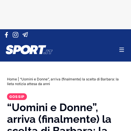
Vai al contenuto
Home
|
“Uomini e Donne”, arriva (finalmente) la scelta di Barbara: la
lieta notizia attesa da anni
GOSSIP
“Uomini e Donne”,
arriva (finalmente) la
scelta di Barbara: la