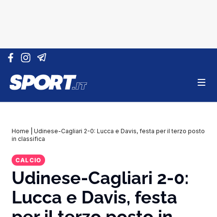
Vai al contenuto
Home
|
Udinese-Cagliari 2-0: Lucca e Davis, festa per il terzo posto
in classifica
CALCIO
Udinese-Cagliari 2-0:
Lucca e Davis, festa
per il terzo posto in