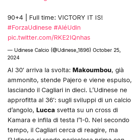
90+4 | Full time: VICTORY IT IS!
#ForzaUdinese
#AléUdin
pic.twitter.com/RKE2IQnhas
— Udinese Calcio (@Udinese_1896)
October 25,
2024
Al 30′ arriva la svolta:
Makoumbou
, già
ammonito, stende Pajero e viene espulso,
lasciando il Cagliari in dieci. L’Udinese ne
approfitta al 36′: sugli sviluppi di un calcio
d’angolo,
Lucca
svetta su un cross di
Kamara e infila di testa l’1-0. Nel secondo
tempo, il Cagliari cerca di reagire, ma