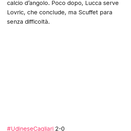
calcio d’angolo. Poco dopo, Lucca serve
Lovric, che conclude, ma Scuffet para
senza difficoltà.
#UdineseCagliari
2-0