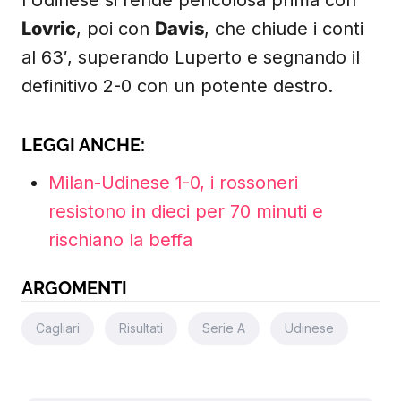
l’Udinese si rende pericolosa prima con
Lovric
, poi con
Davis
, che chiude i conti
al 63′, superando Luperto e segnando il
definitivo 2-0 con un potente destro.
LEGGI ANCHE:
Milan-Udinese 1-0, i rossoneri
resistono in dieci per 70 minuti e
rischiano la beffa
ARGOMENTI
Cagliari
Risultati
Serie A
Udinese