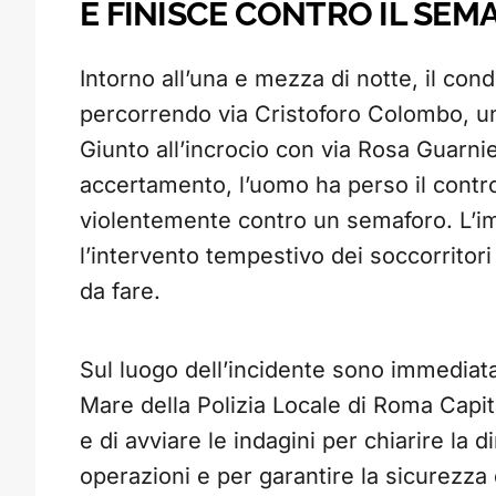
E FINISCE CONTRO IL SE
Intorno all’una e mezza di notte, il co
percorrendo via Cristoforo Colombo, una 
Giunto all’incrocio con via Rosa Guarni
accertamento, l’uomo ha perso il contro
violentemente contro un semaforo. L’im
l’intervento tempestivo dei soccorritori 
da fare.
Sul luogo dell’incidente sono immediat
Mare della Polizia Locale di Roma Capitale
e di avviare le indagini per chiarire la
operazioni e per garantire la sicurezza 