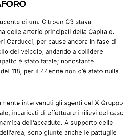
MAFORO
nducente di una Citroen C3 stava
delle arterie principali della Capitale.
eri Carducci, per cause ancora in fase di
llo del veicolo, andando a collidere
patto è stato fatale; nonostante
del 118, per il 44enne non c’è stato nulla
amente intervenuti gli agenti del X Gruppo
, incaricati di effettuare i rilievi del caso
 dinamica dell’accaduto. A supporto delle
dell’area, sono giunte anche le pattuglie