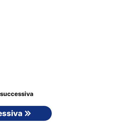
a successiva
essiva