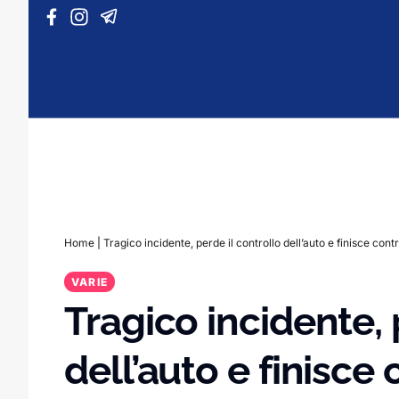
Vai al contenuto
Home
|
Tragico incidente, perde il controllo dell’auto e finisce con
VARIE
Tragico incidente, 
dell’auto e finisce