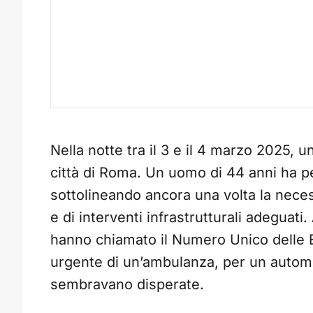
Nella notte tra il 3 e il 4 marzo 2025, 
città di Roma. Un uomo di 44 anni ha p
sottolineando ancora una volta la neces
e di interventi infrastrutturali adeguati.
hanno chiamato il Numero Unico delle E
urgente di un’ambulanza, per un automob
sembravano disperate.