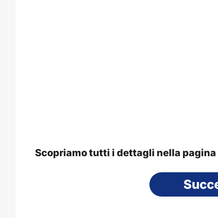
Scopriamo tutti i dettagli nella pagin
Succ