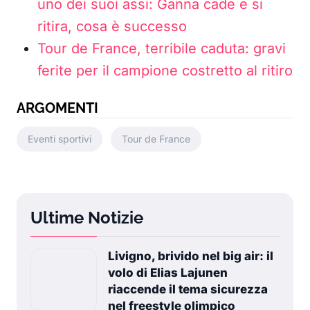
uno dei suoi assi: Ganna cade e si
ritira, cosa è successo
Tour de France, terribile caduta: gravi
ferite per il campione costretto al ritiro
ARGOMENTI
Eventi sportivi
Tour de France
Ultime Notizie
Livigno, brivido nel big air: il
volo di Elias Lajunen
riaccende il tema sicurezza
nel freestyle olimpico