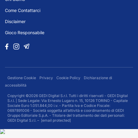
Come Contattarci
Disclaimer
Gioco Responsabile
Gestione Cookie
Privacy
Cookie Policy
Dichiarazione di
accessibilità
Copyright ©2026 GEDI Digital S.r.l. Tutti i diritti riservati - GEDI Digital
S.r.l. | Sede Legale: Via Ernesto Lugaro n. 15, 10126 TORINO - Capitale
Sociale Euro 1.051.844,00 i.v. - Partita Iva e Codice Fiscale:
0697891006 - Società soggetta all’attività e coordinamento di GEDI
Gruppo Editoriale S.p.A. - Titolare del trattamento dei dati personali:
GEDI Digital S.r.l. –
[email protected]