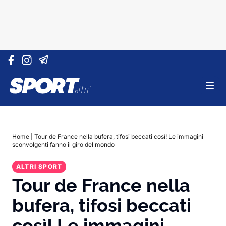
Vai al contenuto
Home
|
Tour de France nella bufera, tifosi beccati così! Le immagini
sconvolgenti fanno il giro del mondo
ALTRI SPORT
Tour de France nella
bufera, tifosi beccati
così! Le immagini