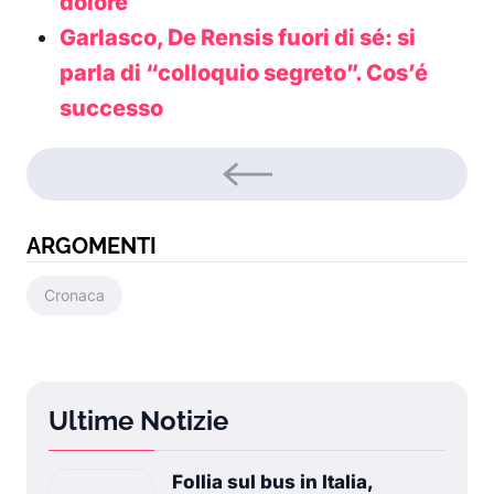
dolore
Garlasco, De Rensis fuori di sé: si
parla di “colloquio segreto”. Cos’é
successo
ARGOMENTI
Cronaca
Ultime Notizie
Follia sul bus in Italia,