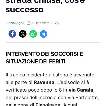
successo
Linda Righi
5 Dicembre 2025
INTERVENTO DEI SOCCORSI E
SITUAZIONE DEI FERITI
Il tragico incidente a catena è avvenuto
alle porte di
Ravenna
. L’episodio si è
verificato poco dopo le 8 in
via Canala
,
nei pressi dell’incrocio con via Bartolotte,
nella zona di Piangipane. Alcuni