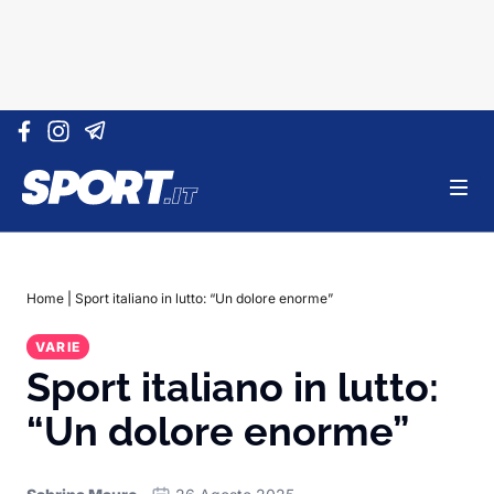
Vai al contenuto
Home
|
Sport italiano in lutto: “Un dolore enorme”
VARIE
Sport italiano in lutto:
“Un dolore enorme”