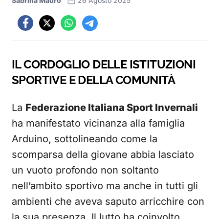
Sabrina Mauro
26 Agosto 2025
IL CORDOGLIO DELLE ISTITUZIONI
SPORTIVE E DELLA COMUNITÀ
La
Federazione Italiana Sport Invernali
ha manifestato vicinanza alla famiglia
Arduino, sottolineando come la
scomparsa della giovane abbia lasciato
un vuoto profondo non soltanto
nell’ambito sportivo ma anche in tutti gli
ambienti che aveva saputo arricchire con
la sua presenza. Il lutto ha coinvolto