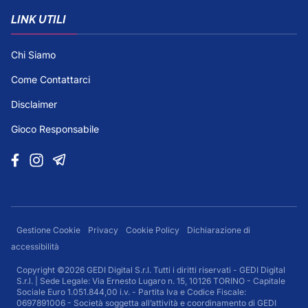
LINK UTILI
Chi Siamo
Come Contattarci
Disclaimer
Gioco Responsabile
Gestione Cookie
Privacy
Cookie Policy
Dichiarazione di
accessibilità
Copyright ©2026 GEDI Digital S.r.l. Tutti i diritti riservati - GEDI Digital
S.r.l. | Sede Legale: Via Ernesto Lugaro n. 15, 10126 TORINO - Capitale
Sociale Euro 1.051.844,00 i.v. - Partita Iva e Codice Fiscale:
0697891006 - Società soggetta all’attività e coordinamento di GEDI