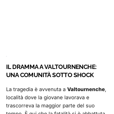
IL DRAMMA A VALTOURNENCHE:
UNA COMUNITÀ SOTTO SHOCK
La tragedia è avvenuta a
Valtournenche
,
località dove la giovane lavorava e
trascorreva la maggior parte del suo
tempo. È qui che la fatalità si è abbattuta,