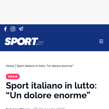
Vai al contenuto
Home
|
Sport italiano in lutto: “Un dolore enorme”
VARIE
Sport italiano in lutto:
“Un dolore enorme”