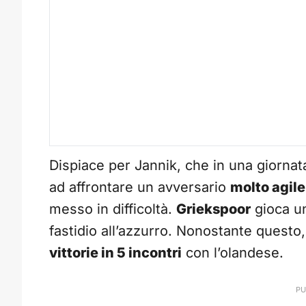
Dispiace per Jannik, che in una giornat
ad affrontare un avversario
molto agil
messo in difficoltà.
Griekspoor
gioca un
fastidio all’azzurro. Nonostante questo
vittorie in 5 incontri
con l’olandese.