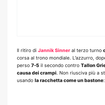
Il ritiro di
Jannik Sinner
al terzo turno
corsa al trono mondiale. L’azzurro, dopo
perso
7-5
il secondo contro
Tallon Gri
causa dei crampi
. Non riusciva più a s
usando
la racchetta come un bastone