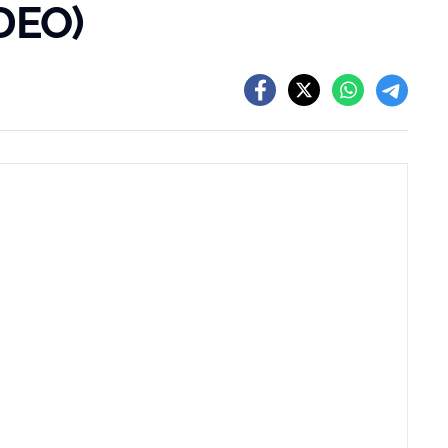
IDEO)