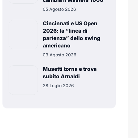
cambia il Masters 1000
05 Agosto 2026
Cincinnati e US Open
2026: la “linea di
partenza” dello swing
americano
03 Agosto 2026
Musetti torna e trova
subito Arnaldi
28 Luglio 2026