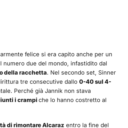
larmente felice si era capito anche per un
 numero due del mondo, infastidito dal
o della racchetta
. Nel secondo set, Sinner
dirittura tre consecutive dallo
0-40 sul 4-
atale. Perché già Jannik non stava
iunti i crampi
che lo hanno costretto al
ità di rimontare Alcaraz
entro la fine del