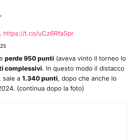
,
ì.
https://t.co/uCz6RfaSpr
025
he
perde 950 punti
(aveva vinto il torneo lo
i complessivi
. In questo modo il distacco
, sale a
1.340 punti
, dopo che anche lo
2024. (continua dopo la foto)