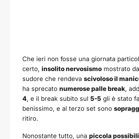
Che ieri non fosse una giornata partico
certo,
insolito nervosismo
mostrato dal
sudore che rendeva
scivoloso il manic
ha sprecato
numerose palle break
, ad
4
, e il break subito sul
5-5
gli è stato f
benissimo, e al terzo set sono
sopragg
ritiro.
Nonostante tutto, una
piccola possibil