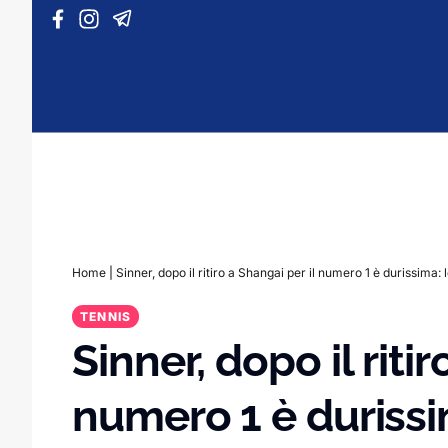
Vai al contenuto
Home
|
Sinner, dopo il ritiro a Shangai per il numero 1 è durissima
TENNIS
Sinner, dopo il ritir
numero 1 è durissi