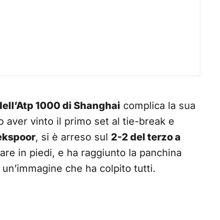
dell’Atp 1000 di Shanghai
complica la sua
 aver vinto il primo set al tie-break e
ekspoor
, si è arreso sul
2-2 del terzo a
tare in piedi, e ha raggiunto la panchina
: un’immagine che ha colpito tutti.