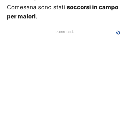
Comesana sono stati
soccorsi in campo
per malori
.