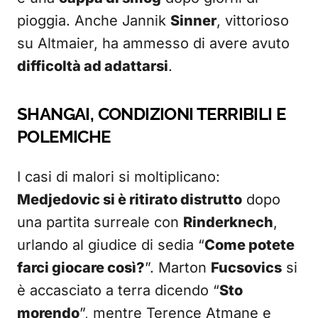
pioggia. Anche Jannik
Sinner
, vittorioso
su Altmaier, ha ammesso di avere avuto
difficoltà ad adattarsi
.
SHANGAI, CONDIZIONI TERRIBILI E
POLEMICHE
I casi di malori si moltiplicano:
Medjedovic si è ritirato distrutto
dopo
una partita surreale con
Rinderknech
,
urlando al giudice di sedia “
Come potete
farci giocare così?
”. Marton
Fucsovics
si
è accasciato a terra dicendo “
Sto
morendo
”, mentre Terence Atmane e