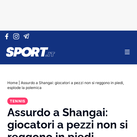
Vai al contenuto
Home
|
Assurdo a Shangai: giocatori a pezzi non si reggono in piedi,
esplode la polemica
TENNIS
Assurdo a Shangai:
giocatori a pezzi non si
reggono in piedi,