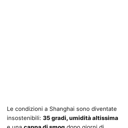
Le condizioni a Shanghai sono diventate
insostenibili:
35 gradi, umidità altissima
e una
cappa di smog
dopo giorni di