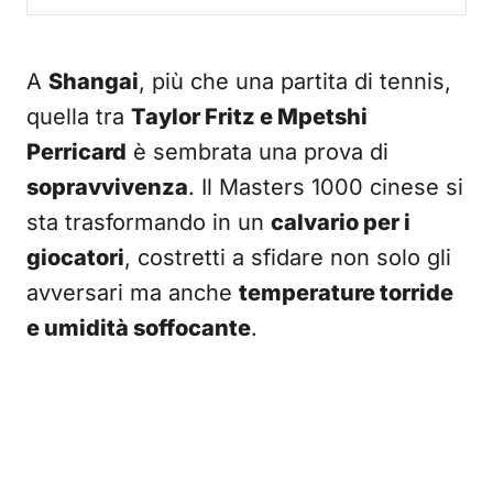
A
Shangai
, più che una partita di tennis,
quella tra
Taylor Fritz e Mpetshi
Perricard
è sembrata una prova di
sopravvivenza
. Il Masters 1000 cinese si
sta trasformando in un
calvario per i
giocatori
, costretti a sfidare non solo gli
avversari ma anche
temperature torride
e umidità soffocante
.