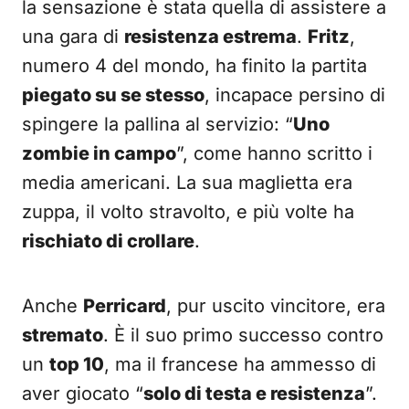
la sensazione è stata quella di assistere a
una gara di
resistenza estrema
.
Fritz
,
numero 4 del mondo, ha finito la partita
piegato su se stesso
, incapace persino di
spingere la pallina al servizio: “
Uno
zombie in campo
”, come hanno scritto i
media americani. La sua maglietta era
zuppa, il volto stravolto, e più volte ha
rischiato di crollare
.
Anche
Perricard
, pur uscito vincitore, era
stremato
. È il suo primo successo contro
un
top 10
, ma il francese ha ammesso di
aver giocato “
solo di testa e resistenza
”.