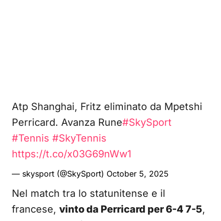
Atp Shanghai, Fritz eliminato da Mpetshi
Perricard. Avanza Rune
#SkySport
#Tennis
#SkyTennis
https://t.co/x03G69nWw1
— skysport (@SkySport)
October 5, 2025
Nel match tra lo statunitense e il
francese,
vinto da Perricard per 6-4 7-5
,