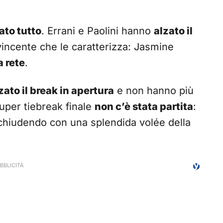
ato tutto
. Errani e Paolini hanno
alzato il
vincente che le caratterizza: Jasmine
a rete
.
zato il break in apertura
e non hanno più
super tiebreak finale
non c’è stata partita
:
 chiudendo con una splendida volée della