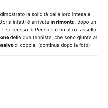
mostrato la solidità della loro intesa e
ttoria infatti è arrivata
in rimont
a, dopo un
. Il successo di Pechino è un altro tassello
gione
delle due tenniste, che sono giunte al
essivo
di coppia. (continua dopo la foto)