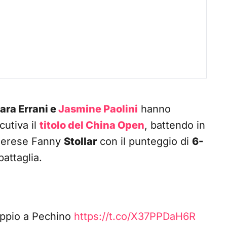
ara Errani e
Jasmine Paolini
hanno
cutiva il
titolo del China Open
, battendo in
herese Fanny
Stollar
con il punteggio di
6-
attaglia.
doppio a Pechino
https://t.co/X37PPDaH6R