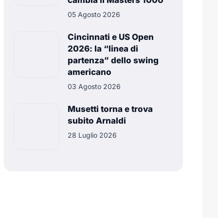
cambia il Masters 1000
05 Agosto 2026
Cincinnati e US Open
2026: la “linea di
partenza” dello swing
americano
03 Agosto 2026
Musetti torna e trova
subito Arnaldi
28 Luglio 2026