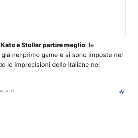
o
Kato e Stollar partire meglio
: le
 già nel primo game e si sono imposte nel
do le imprecisioni delle italiane nei