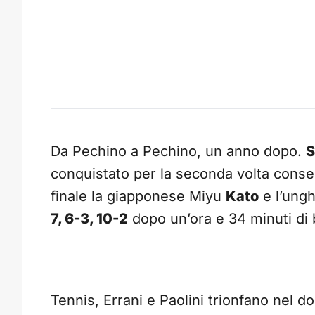
Da Pechino a Pechino, un anno dopo.
S
conquistato per la seconda volta conse
finale la giapponese Miyu
Kato
e l’ung
7, 6-3, 10-2
dopo un’ora e 34 minuti di b
Tennis, Errani e Paolini trionfano nel 