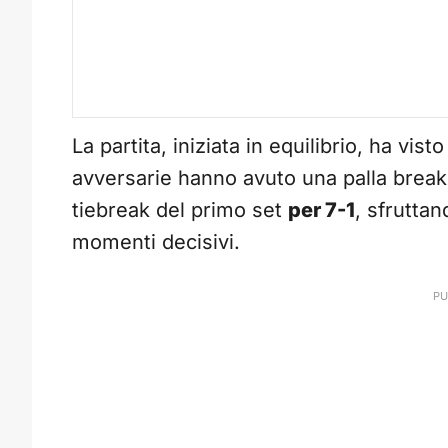
La partita, iniziata in equilibrio, ha vist
avversarie hanno avuto una palla break
tiebreak del primo set
per 7-1
, sfruttan
momenti decisivi.