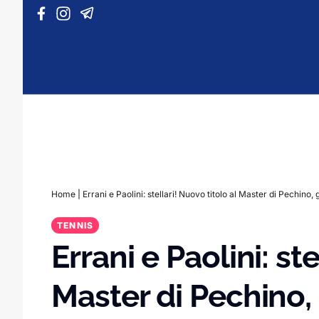
Vai al contenuto
Home
|
Errani e Paolini: stellari! Nuovo titolo al Master di Pechino
TENNIS
Errani e Paolini: ste
Master di Pechino,