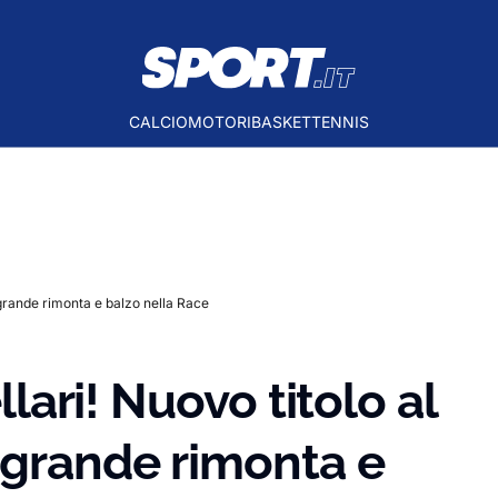
CALCIO
MOTORI
BASKET
TENNIS
, grande rimonta e balzo nella Race
llari! Nuovo titolo al
 grande rimonta e