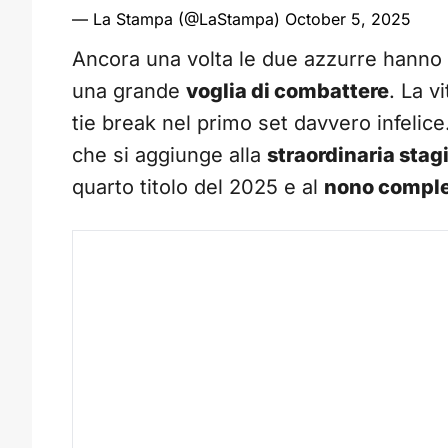
— La Stampa (@LaStampa)
October 5, 2025
Ancora una volta le due azzurre hanno di
una grande
voglia di combattere
. La vi
tie break nel primo set davvero infelice
che si aggiunge alla
straordinaria sta
quarto titolo del 2025 e al
nono compl